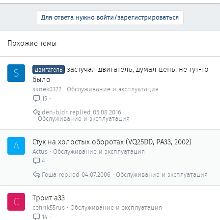
Для ответа нужно войти/зарегистрироваться
Похожие темы
застучал двигатель, думал цепь: не тут-то
S
Двигатель
было
sanek0322
Обслуживание и эксплуатация
19
den-bldr
05.08.2016
Обслуживание и эксплуатация
Стук на холостых оборотах (VQ25DD, РА33, 2002)
A
Actus
Обслуживание и эксплуатация
4
Гоша
04.07.2006
Обслуживание и эксплуатация
Троит a33
C
cefirik55rus
Обслуживание и эксплуатация
14