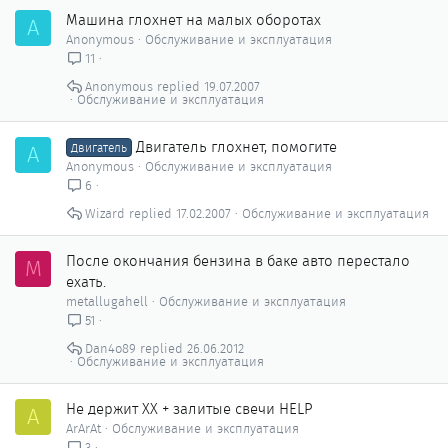
Машина глохнет на малых оборотах
A
Anonymous
Обслуживание и эксплуатация
11
Anonymous
19.07.2007
Обслуживание и эксплуатация
Двигатель глохнет, помогите
A
Двигатель
Anonymous
Обслуживание и эксплуатация
6
Wizard
17.02.2007
Обслуживание и эксплуатация
После окончания бензина в баке авто перестало
M
ехать.
metallugahell
Обслуживание и эксплуатация
51
Dan4o89
26.06.2012
Обслуживание и эксплуатация
Не держит ХХ + залитые свечи HELP
A
ArArAt
Обслуживание и эксплуатация
3