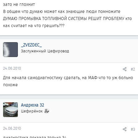
зато не глохнит
В общем что думаю может как знающие люди помножите
ДУМАЮ ПРОМЫВКА ТОПЛИВНОЙ СИСТЕМЫ РЕШИТ ПРОБЛЕМУ кто
как считает на что грешить???
_ZVEZDEC_
Заслуженный Цефировод
24.06.2010
#2
Для начала самодиагностику сделать, на МАФ что то уж больно
похоже
Андрюха 32
Цефирёнок
24.06.2010
#3
диагностика покзала только 34