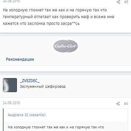
24.06.2010
#5
На холодную глохнет так же как и на горячую так что
температурный отлетает как проверить маф и всеже мне
кажется что заслонка просто засра**сь
Рекомендации
_ZVEZDEC_
Заслуженный Цефировод
24.06.2010
#6
Андрюха 32 сказал(а):
На холодную глохнет так же как и на горячую так что