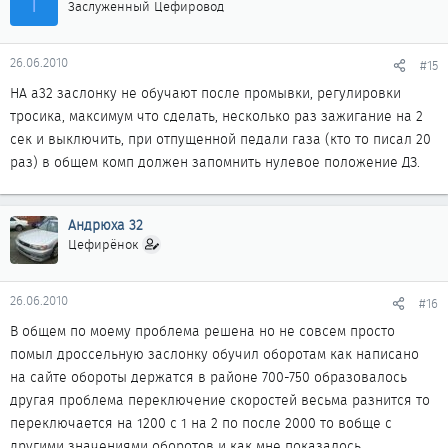
Т
Заслуженный Цефировод
26.06.2010
#15
НА а32 заслонку не обучают после промывки, регулировки
тросика, максимум что сделать, несколько раз зажигание на 2
сек и выключить, при отпущенной педали газа (кто то писал 20
раз) в общем комп должен запомнить нулевое положение ДЗ.
Андрюха 32
Цефирёнок
26.06.2010
#16
В общем по моему проблема решена но не совсем просто
помыл дроссельную заслонку обучил оборотам как написано
на сайте обороты держатся в районе 700-750 образовалось
другая проблема переключение скоростей весьма разнится то
переключается на 1200 с 1 на 2 по после 2000 то вобще с
другими значениями оборотов и как мне показалось