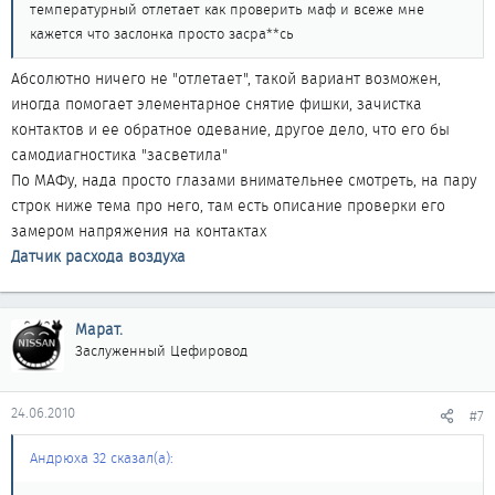
температурный отлетает как проверить маф и всеже мне
кажется что заслонка просто засра**сь
Абсолютно ничего не "отлетает", такой вариант возможен,
иногда помогает элементарное снятие фишки, зачистка
контактов и ее обратное одевание, другое дело, что его бы
самодиагностика "засветила"
По МАФу, нада просто глазами внимательнее смотреть, на пару
строк ниже тема про него, там есть описание проверки его
замером напряжения на контактах
Датчик расхода воздуха
Марат.
Заслуженный Цефировод
24.06.2010
#7
Андрюха 32 сказал(а):