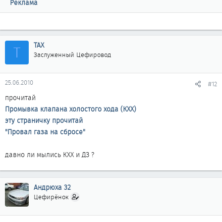
Реклама
ТАХ
Т
Заслуженный Цефировод
25.06.2010
#12
прочитай
Промывка клапана холостого хода (КХХ)
эту страничку прочитай
"Провал газа на сбросе"
давно ли мылись КХХ и ДЗ ?
Андрюха 32
Цефирёнок