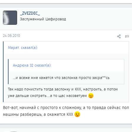
_ZVEZDEC_
Заслуженный Цефировод
24.06.2010
#9
Марат. сказал(а):
Андрюха 32 сказал(а):
...и всеже мне кажется что заслонка просто засра**сь
Так надо почистить тогда заслонку и КХХ, настроить, а потом
уже дальше смотреть....а то щас насоветуем
Вот-вот, начинай с простого к сложному, а то правда сейчас пол
машины разберешь, а окажется КХХ