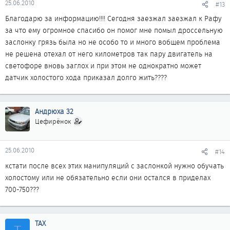
25.06.2010
#13
Благодарю за информацию!!!! Сегодня заезжал заезжал к Рафу
за что ему огромное спасибо он помог мне помыл дроссельную
заслонку грязь была но не особо то и много вобщем проблема
не решена отехал от него километров так пару двигатель на
светофоре вновь заглох и при этом не однократно может
датчик холостого хода приказал долго жить????
Андрюха 32
Цефирёнок
25.06.2010
#14
кстати после всех этих манипуляций с заслонкой нужно обучать
холостому или не обязательно если они остался в приделах
700-750???
ТАХ