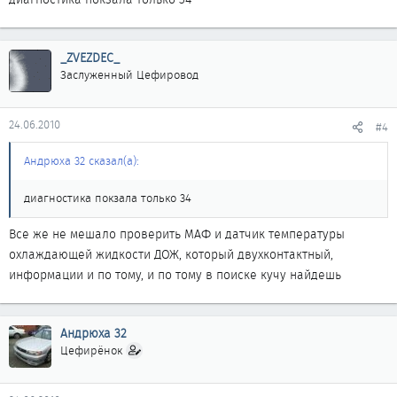
_ZVEZDEC_
Заслуженный Цефировод
24.06.2010
#4
Андрюха 32 сказал(а):
диагностика покзала только 34
Все же не мешало проверить МАФ и датчик температуры
охлаждающей жидкости ДОЖ, который двухконтактный,
информации и по тому, и по тому в поиске кучу найдешь
Андрюха 32
Цефирёнок