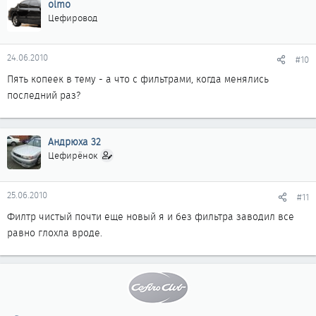
olmo
Цефировод
24.06.2010
#10
Пять копеек в тему - а что с фильтрами, когда менялись
последний раз?
Андрюха 32
Цефирёнок
25.06.2010
#11
Филтр чистый почти еще новый я и без фильтра заводил все
равно глохла вроде.