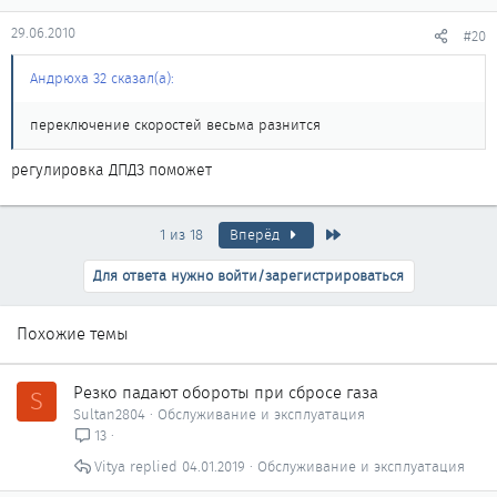
29.06.2010
#20
Андрюха 32 сказал(а):
переключение скоростей весьма разнится
регулировка ДПДЗ поможет
Последняя
1 из 18
Вперёд
Для ответа нужно войти/зарегистрироваться
Похожие темы
Резко падают обороты при сбросе газа
S
Sultan2804
Обслуживание и эксплуатация
13
Vitya
04.01.2019
Обслуживание и эксплуатация