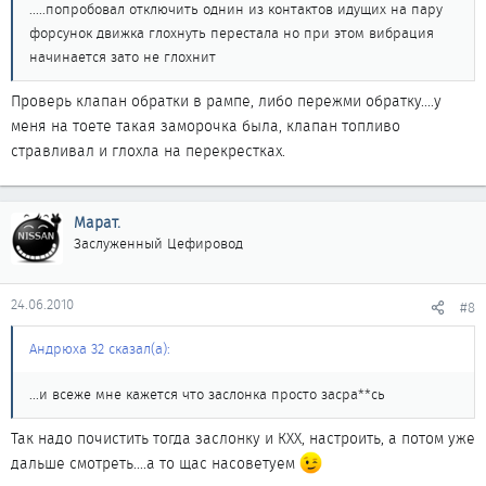
.....попробовал отключить однин из контактов идущих на пару
форсунок движка глохнуть перестала но при этом вибрация
начинается зато не глохнит
Проверь клапан обратки в рампе, либо пережми обратку....у
меня на тоете такая заморочка была, клапан топливо
стравливал и глохла на перекрестках.
Марат.
Заслуженный Цефировод
24.06.2010
#8
Андрюха 32 сказал(а):
...и всеже мне кажется что заслонка просто засра**сь
Так надо почистить тогда заслонку и КХХ, настроить, а потом уже
дальше смотреть....а то щас насоветуем