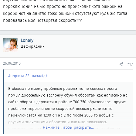
переключения на 4ю просто не происходит хотя ошибки на
коробе нет на двигле тоже ошибки отсутствуют куда же тогда
подевалась моя четвертая скорость???
Lonely
Цефирядник
26.06.2010
#17
Андрюха 32 сказал(а):
В общем по моему проблема решена но не совсем просто
помыл дроссельную заслонку обучил оборотам как написано на
сайте обороты держатся в районе 700-750 образовалось другая
проблема переключение скоростей весьма разнится то
переключается на 1200 с 1 на 2 по после 2000 то вобще с
другими значениями оборотов и как мне показалось
Нажмите, чтобы раскрыть...
переключения на 4ю просто не происходит хотя ошибки на
коробе нет на двигле тоже ошибки отсутствуют куда же тогда