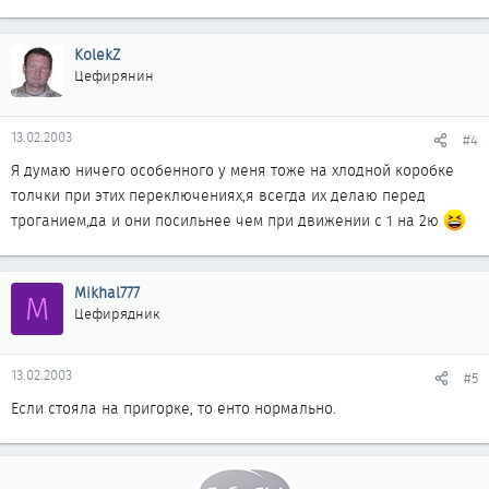
KolekZ
Цефирянин
13.02.2003
#4
Я думаю ничего особенного у меня тоже на хлодной коробке
толчки при этих переключениях,я всегда их делаю перед
троганием,да и они посильнее чем при движении с 1 на 2ю
Mikhal777
M
Цефирядник
13.02.2003
#5
Если стояла на пригорке, то енто нормально.