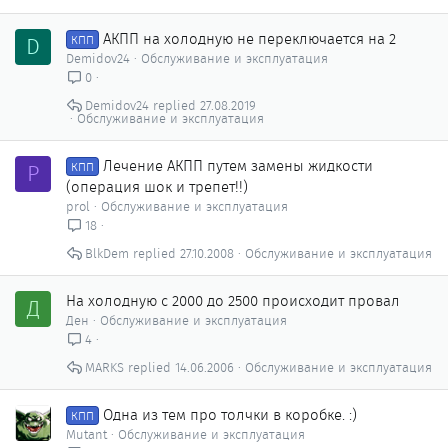
АКПП на холодную не переключается на 2
D
КПП
Demidov24
Обслуживание и эксплуатация
0
Demidov24
27.08.2019
Обслуживание и эксплуатация
Лечение АКПП путем замены жидкости
P
КПП
(операция шок и трепет!!)
prol
Обслуживание и эксплуатация
18
BlkDem
27.10.2008
Обслуживание и эксплуатация
На холодную с 2000 до 2500 происходит провал
Д
Ден
Обслуживание и эксплуатация
4
MARKS
14.06.2006
Обслуживание и эксплуатация
Одна из тем про толчки в коробке. :)
КПП
Mutant
Обслуживание и эксплуатация