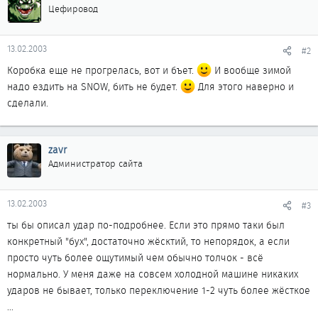
Цефировод
13.02.2003
#2
Коробка еще не прогрелась, вот и бъет.
И вообще зимой
надо ездить на SNOW, бить не будет.
Для этого наверно и
сделали.
zavr
Администратор сайта
13.02.2003
#3
ты бы описал удар по-подробнее. Если это прямо таки был
конкретный "бух", достаточно жёсктий, то непорядок, а если
просто чуть более ощутимый чем обычно толчок - всё
нормально. У меня даже на совсем холодной машине никаких
ударов не бывает, только переключение 1-2 чуть более жёсткое
...