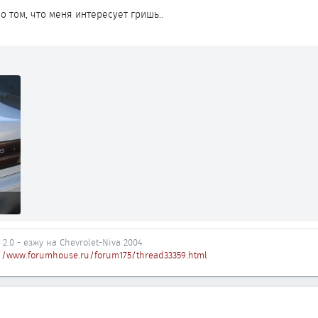
о том, что меня интересует гришь..
 2.0 - езжу на Chevrolet-Niva 2004
//www.forumhouse.ru/forum175/thread33359.html