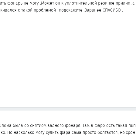
ить фонарь не могу .Может он к уплотнительной резинке прилип ,а
лкивался с такой проблемой -подскажите .Заранее СПАСИБО .
блема была со снятием заднего фонаря. Там в фаре есть такая "шп
ко. Но насколько могу судить фара сама просто болтается, но хрен