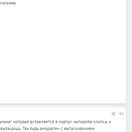
 сильнее
#2
унька" которая вставляется в корпус наподобе клипсы и
 выташишь. Так будь аккуратен с вытаскиванием.