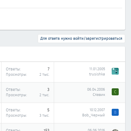
Для ответа нужно войти/зарегистрироваться
Ответы
7
11.01.2005
trusishka
Просмотры
2 тыс.
Ответы
3
06.04.2006
С
Славик
Просмотры
2 тыс.
Ответы
5
10.12.2007
B
Bob_Черный
Просмотры
3 тыс.
Ответы
153
06.06.2016