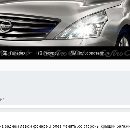
Галерея
Ресурсы
Пользователи
ция
на заднем левом фонаре .Полез менять ,со стороны крышки багаж