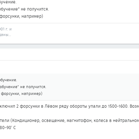
бучение.
обучение" не получится.
 форсунки, например)
01 г. и
аны...
обучение.
обучение" не получится.
. форсунки, например)
ключил 2 форсунки в Лёвом ряду обороты упали до 1500-1600. Возм
тели (Кондиционер, освещение, магнитофон, колеса в нейтрально
80-90’ С