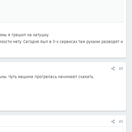
рмы я грешил на катушку.
зости нету. Сегодня был в 3-х сервисах там руками разводят и
#8
ьны. Чуть машина прогрелась начинают скакать.
#9