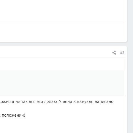
#3
ожно я не так все это делаю. У меня в мануале написано:
м положении)