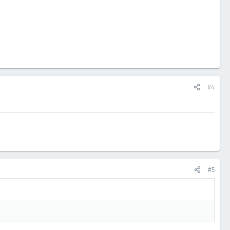
#4
#5