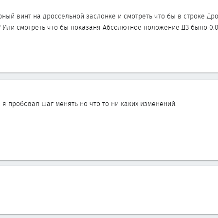
орный винт на дроссельной заслонке и смотреть что бы в строке Д
м? Или смотреть что бы показаня Абсолютное положение ДЗ было 0.0
 я пробовал шаг менять но что то ни каких изменений.