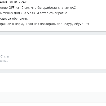
ение ON на 2 сек.
ение OFF на 10 сек. что бы сработал клапан ААС.
ь фишку ДПДЗ на 5 сек. И вставить обратно.
роцесса обучения.
пришли в норму. Если нет повторить процедуру обучения.
01 г. и
аны...