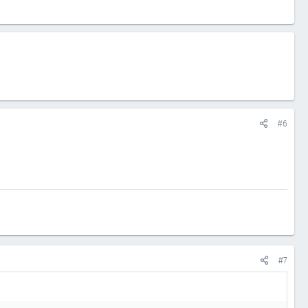
#6
#7