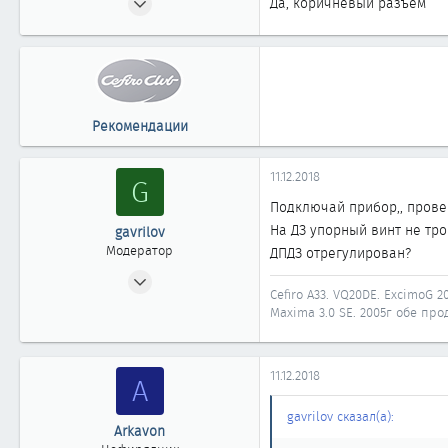
Да, коричневый разъём
58
0
61
Рекомендации
11.12.2018
G
Подключай прибор,, прове
На ДЗ упорный винт не тро
gavrilov
Модератор
ДПДЗ отрегулирован?
10.12.2007
Cefiro A33. VQ20DE. ExcimoG 20
3 725
Maxima 3.0 SE. 2005г обе прод
28
1 918
11.12.2018
58
A
Иркутск
gavrilov сказал(а):
Автомобиль
Nissan Maxima A33
Arkavon