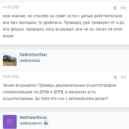
14.05.2020
#16
мое мнение, но спасибо за совет, если с цепью действительно
все без накладок, то удивлюсь. Проводку уже проверял от и до,
все фишки, проводки, косу вскрывал, все чё ко, писал об этом
выше
DeMolitionStar
Цефировод
15.05.2020
#17
Зачем вскрывать? Проверь двухканальным осциллографом
синхронизацию по ДПКВ и ДПРВ, в мануалах есть
осциллограммы. До тебя кто что с автомобилем делал?
Matthew154rus
M
Цефирядник