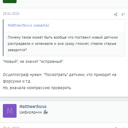
25.04.2020
#7
Matthew154rus сказал(а):
Почему такое может быть вообще что поставил новый датчики
распредвала и коленвала и она сразу глохнет, ставлю старые
заводится?
"Новый", не значит "исправный".
Осциллограф нужен. "Посмотреть" датчики, что приходит на
форсунки и т.д.
Но, вначале компрессию проверить.
Matthew154rus
M
Цефирядник