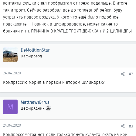
контакты фишки снял пробрызгал от греха подальше. В итоге
так и троит. Сейчас разобрал все до топлевной рейки, буду
устранять подсос воздуха. У кого что ещё было подобное
подскажите.... Новичок в цифироводстве, может какие то
болячки и тп. ПРИЧИНА В КРАТЦЕ ТРОИТ ДВИЖКА 1 И 2 ЦИЛИНДРЫ
DeMolitionStar
Цефировод
24.04.2020
#2
Компрэссию мерил в первом и втором цилиндрах?
Matthew154rus
M
Цефирядник
24.04.2020
#3
Компрессометра нет, если только тянуть куда-то, ехать на ней