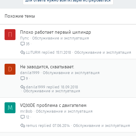
Для ответа нужно войти/зарегистрироваться
Похожие темы
Плохо работает первый цилиндр
П
Пупс
Обслуживание и эксплуатация
35
LLITURM
15.11.2018
Обслуживание и эксплуатация
Не заводится, схватывает.
D
danila1999
Обслуживание и эксплуатация
9
danila1999
18.09.2018
Обслуживание и эксплуатация
VQ30DE проблема с двигателем
M
mr.Bob
Обслуживание и эксплуатация
12
remus
07.06.2014
Обслуживание и эксплуатация