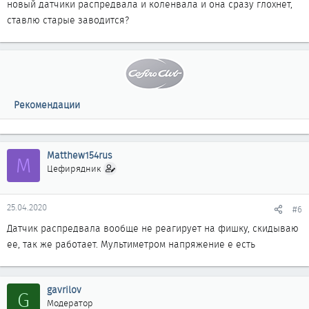
новый датчики распредвала и коленвала и она сразу глохнет,
ставлю старые заводится?
Рекомендации
Matthew154rus
M
Цефирядник
25.04.2020
#6
Датчик распредвала вообще не реагирует на фишку, скидываю
ее, так же работает. Мультиметром напряжение е есть
gavrilov
G
Модератор