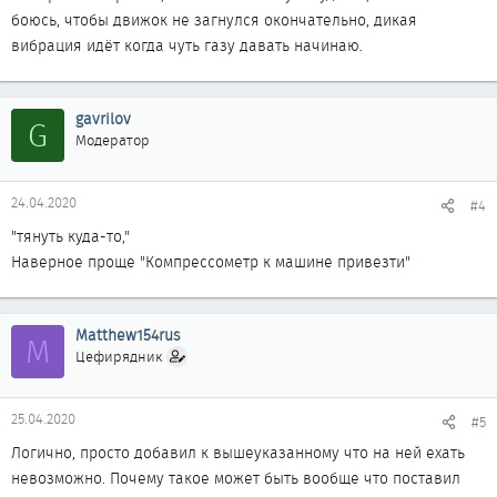
боюсь, чтобы движок не загнулся окончательно, дикая
вибрация идёт когда чуть газу давать начинаю.
gavrilov
G
Модератор
24.04.2020
#4
"тянуть куда-то,"
Наверное проще "Компрессометр к машине привезти"
Matthew154rus
M
Цефирядник
25.04.2020
#5
Логично, просто добавил к вышеуказанному что на ней ехать
невозможно. Почему такое может быть вообще что поставил