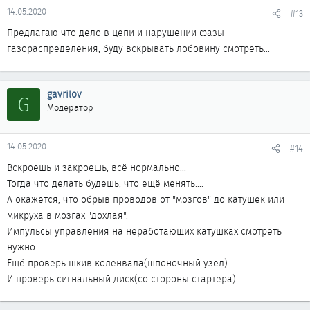
14.05.2020
#13
Предлагаю что дело в цепи и нарушении фазы
газораспределения, буду вскрывать лобовину смотреть...
gavrilov
G
Модератор
14.05.2020
#14
Вскроешь и закроешь, всё нормально...
Тогда что делать будешь, что ещё менять....
А окажется, что обрыв проводов от "мозгов" до катушек или
микруха в мозгах "дохлая".
Импульсы управления на неработающих катушках смотреть
нужно.
Ещё проверь шкив коленвала(шпоночный узел)
И проверь сигнальный диск(со стороны стартера)