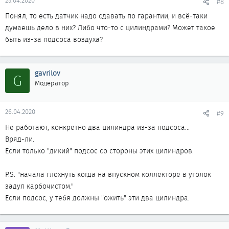
25.04.2020
#8
Понял, то есть датчик надо сдавать по гарантии, и всё-таки
думаешь дело в них? Либо что-то с цилиндрами? Может такое
быть из-за подсоса воздуха?
gavrilov
G
Модератор
26.04.2020
#9
Не работают, конкретно два цилиндра из-за подсоса...
Вряд-ли.
Если только "дикий" подсос со стороны этих цилиндров.
P.S. "начала глохнуть когда на впускном коллекторе в уголок
задул карбочистом."
Если подсос, у тебя должны "ожить" эти два цилиндра.