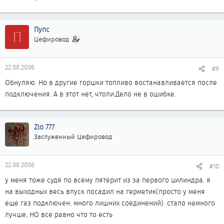
Пупс
П
Цефировод
22.08.2006
#9
Обнуляю. Но в другие горшки топливо востанавливается после
подключения. А в этот нет, чтоли.Дело не в ошибке.
Zlo 777
Заслуженный Цефировод
22.08.2006
#10
у меня тоже судя по всему пятерит из за первого цилиндра. я
на выходных весь впуск посадил на герметик(просто у меня
еще газ подключен. много лишних соединений). стало намного
лучше, НО все равно что то есть