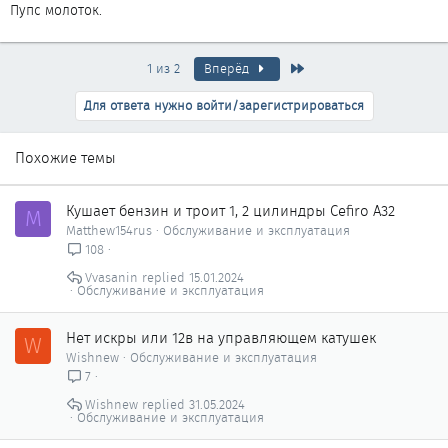
Пупс молоток.
Последняя
1 из 2
Вперёд
Для ответа нужно войти/зарегистрироваться
Похожие темы
Кушает бензин и троит 1, 2 цилиндры Cefiro A32
M
Matthew154rus
Обслуживание и эксплуатация
108
Vvasanin
15.01.2024
Обслуживание и эксплуатация
Нет искры или 12в на управляющем катушек
W
Wishnew
Обслуживание и эксплуатация
7
Wishnew
31.05.2024
Обслуживание и эксплуатация