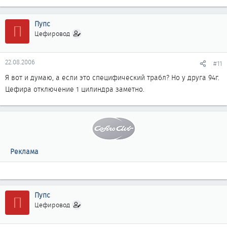
Пупс
П
Цефировод
22.08.2006
#11
Я вот и думаю, а если это специфический трабл? Но у друга 94г.
Цефира отключение 1 цилиндра заметно.
Реклама
Пупс
П
Цефировод