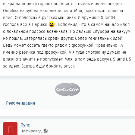
искра на первый горшок появляется очень и очень поздно.
Ошибка на зуб на маленькой цепи. Мля, пока писал пришла
идея. О подсосах в русских машинах. И дружище SilentH,
господа все в Париже
. Вспомнил, что в самом начале идея
о локальном подсосе возникала. Но дальше штуцера на вакуум
не пошла. Затерялась среди других более гениальных идей.
Ведь может сосать где-то рядом с форсункой. Правильно . А
именно резинка под форсункой. А я туда смотрю ну думаю не
влажно значит не пропускает. Мля, а там ведь вакуум. SilentH, 5
за идею. Завтра буду бомбить впуск.
Рекомендации
Пупс
П
Цефировод