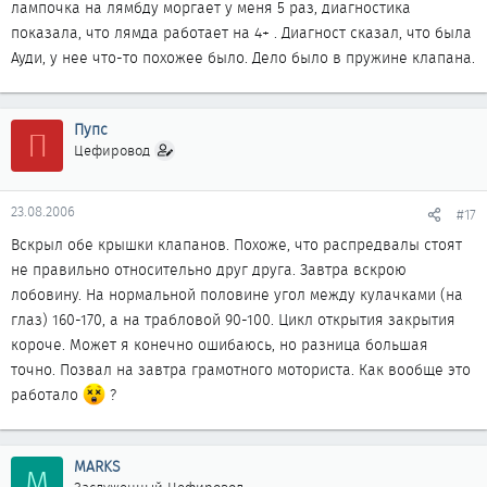
лампочка на лямбду моргает у меня 5 раз, диагностика
показала, что лямда работает на 4+ . Диагност сказал, что была
Ауди, у нее что-то похожее было. Дело было в пружине клапана.
Пупс
П
Цефировод
23.08.2006
#17
Вскрыл обе крышки клапанов. Похоже, что распредвалы стоят
не правильно относительно друг друга. Завтра вскрою
лобовину. На нормальной половине угол между кулачками (на
глаз) 160-170, а на трабловой 90-100. Цикл открытия закрытия
короче. Может я конечно ошибаюсь, но разница большая
точно. Позвал на завтра грамотного моториста. Как вообще это
работало
?
MARKS
M