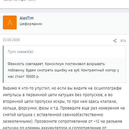
AlexTim
A
Цефирядник
23.08.2006
#14
Пупс сказал(а):
Фазность совпадает. Консилиум постановил вскрывать
лобовину. Будем смотреть ошибку на зуб. Контрактный мотор у
нас стоит 10000 р.
Видимо я что-то упустил, но если вы видите на осциллографе
импульсы в первичной цепи катушек без пропусков, а во
вторичной цепи пропуски искры, то при чем здесь клапана,
кольца, форсунки, фазы и т.д. Проведите еще раз измерения на
снятой катушке с вставленной свечкой(естественно
заземленными). Прозвоните сопротивление от +12 на разъеме
катушки до клеммы аккумулятора и сопротивление от