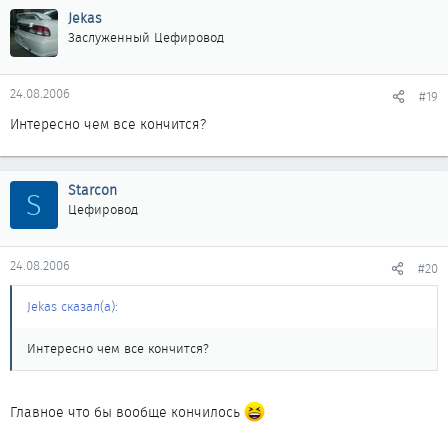
Jekas
Заслуженный Цефировод
24.08.2006
#19
Интересно чем все кончится?
Starcon
S
Цефировод
24.08.2006
#20
Jekas сказал(а):
Интересно чем все кончится?
Главное что бы вообще кончилось