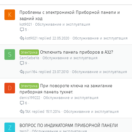
Проблемы с электроникой Приборной панели и
K
задний ход
kot9021
Обслуживание и эксплуатация
5
kot9021
22.05.2020
Обслуживание и эксплуатация
Отключить панель приборов в А32?
S
Электрика
SamSebeYa
Обслуживание и эксплуатация
9
yuri164
23.07.2010
Обслуживание и эксплуатация
При повороте ключа на зажигание
D
Электрика
приборная панель тухнет.
denis199222
Обслуживание и эксплуатация
6
ТАХ
15.11.2014
Обслуживание и эксплуатация
ВОПРОС ПО ИНДИКАТОРАМ ПРИБОРНОЙ ПАНЕЛИ
Z
zarp7
Обслуживание и эксплуатация