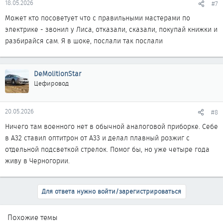
18.05.2026
#7
Может кто посоветует что с правильными мастерами по
электрике - звонил у Лиса, отказали, сказали, покупай книжки и
разбирайся сам. Я в шоке, послали так послали
DeMolitionStar
Цефировод
20.05.2026
#8
Ничего там военного нет в обычной аналоговой приборке. Себе
в А32 ставил оптитрон от А33 и делал плавный розжиг с
отдельной подсветкой стрелок. Помог бы, но уже четыре года
живу в Черногории.
Для ответа нужно войти/зарегистрироваться
Похожие темы