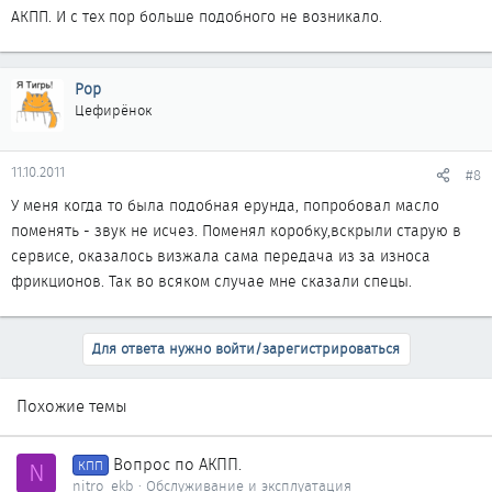
АКПП. И с тех пор больше подобного не возникало.
Pop
Цефирёнок
11.10.2011
#8
У меня когда то была подобная ерунда, попробовал масло
поменять - звук не исчез. Поменял коробку,вскрыли старую в
сервисе, оказалось визжала сама передача из за износа
фрикционов. Так во всяком случае мне сказали спецы.
Для ответа нужно войти/зарегистрироваться
Похожие темы
Вопрос по АКПП.
N
КПП
nitro_ekb
Обслуживание и эксплуатация