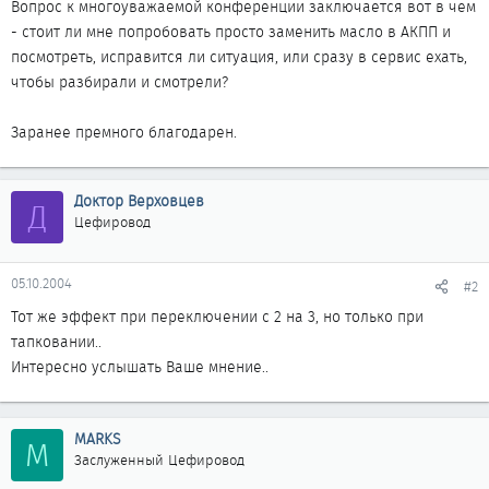
Вопрос к многоуважаемой конференции заключается вот в чем
- стоит ли мне попробовать просто заменить масло в АКПП и
посмотреть, исправится ли ситуация, или сразу в сервис ехать,
чтобы разбирали и смотрели?
Заранее премного благодарен.
Доктор Верховцев
Д
Цефировод
05.10.2004
#2
Тот же эффект при переключении с 2 на 3, но только при
тапковании..
Интересно услышать Ваше мнение..
MARKS
M
Заслуженный Цефировод