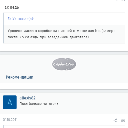
Так ведь
FatYx сказал(а):
Уровень масла в коробке на нижней отметке для hot (замерял
после 3-5 км езды при заведенном двигателе).
Рекомендации
allexis82
A
Пока больше читатель
01.10.2011
#6