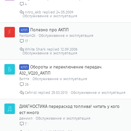
4
nitro_ekb
24.05.2009
Обслуживание и эксплуатация
Полезно про АКПП
F
КПП
Fantom2k
Обслуживание и эксплуатация
17
White Shark
12.09.2006
Обслуживание и эксплуатация
Обороты и переключение передач.
Б
КПП
А32_VQ20_АКПП
Биття
Обслуживание и эксплуатация
26
Cefirist
25.03.2013
Обслуживание и эксплуатация
ДИАГНОСТИКА перерасход топлива! читать у кого
Д
ест много
даниил
Обслуживание и эксплуатация
7