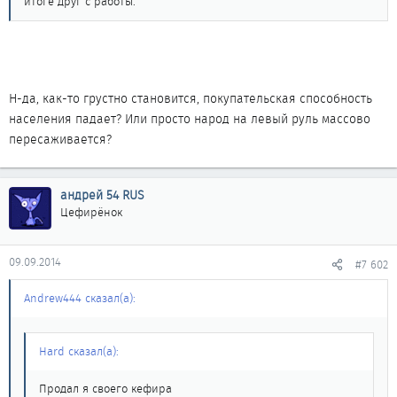
итоге друг с работы.
Н-да, как-то грустно становится, покупательская способность
населения падает? Или просто народ на левый руль массово
пересаживается?
андрей 54 RUS
Цефирёнок
09.09.2014
#7 602
Andrew444 сказал(а):
Hard сказал(а):
Продал я своего кефира