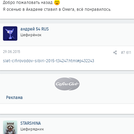
Добро пожаловать назад
Я осенью в Академе ставил в Омега, всё понравилось.
андрей 54 RUS
Цефирёнок
29.06.2015
#7 611
slet-cifirovodov-sibiri-2015-t34247.html#p432243
Реклама
STARSHINA
Цефирядник