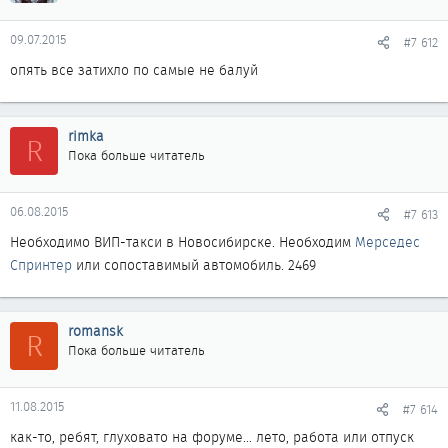
09.07.2015
#7 612
опять все затихло по самые не балуй
rimka
R
Пока больше читатель
06.08.2015
#7 613
Необходимо ВИП-такси в Новосибирске. Необходим
Мерседес
Спринтер
или сопоставимый автомобиль. 2469
romansk
R
Пока больше читатель
11.08.2015
#7 614
как-то, ребят, глуховато на форуме... лето, работа или отпуск