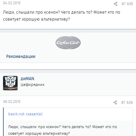
04.02.2015
#7 605
Люди, слышали про ксенон? Чего делать то? Может кто по
советует хорошую альтернативу?
Рекомендации
диMAN
Цефирядник
06.02.2015
#7 606
basik.nsk сказал(а):
Люди, слышали про ксенон? Чего делать то? Может кто по
советует хорошую альтернативу?