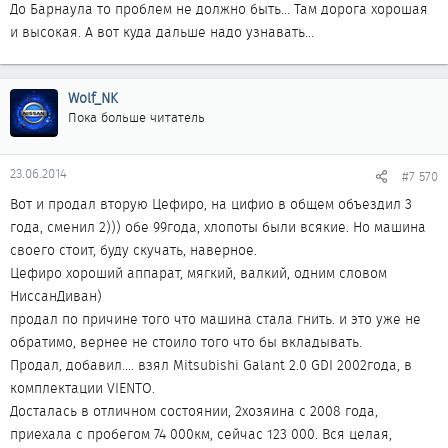
До Барнаула то проблем не должно быть... Там дорога хорошая
и высокая. А вот куда дальше надо узнавать...
Wolf_NK
Пока больше читатель
23.06.2014
#7 570
Вот и продал вторую Цефиро, на цифио в общем объездил 3
года, сменил 2))) обе 99года, хлопоты были всякие. Но машина
своего стоит, буду скучать, наверное.
Цефиро хороший аппарат, мягкий, валкий, одним словом
НиссанДиван)
продал по причине того что машина стала гнить. и это уже не
обратимо, вернее не стоило того что бы вкладывать.
Продал, добавил.... взял Mitsubishi Galant 2.0 GDI 2002года, в
комплектации VIENTO.
Досталась в отличном состоянии, 2хозяина с 2008 года,
приехала с пробегом 74 000км, сейчас 123 000. Вся целая,