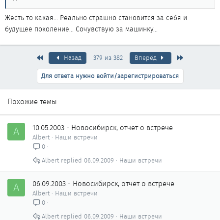
Жесть то какая... Реально страшно становится за себя и
будущее поколение... Сочувствую за машинку...
Первый
Последняя
Назад
379 из 382
Вперёд
Для ответа нужно войти/зарегистрироваться
Похожие темы
10.05.2003 - Новосибирск, отчет о встрече
A
Albert
Наши встречи
0
Albert
06.09.2009
Наши встречи
06.09.2003 - Новосибирск, отчет о встрече
A
Albert
Наши встречи
0
Albert
06.09.2009
Наши встречи