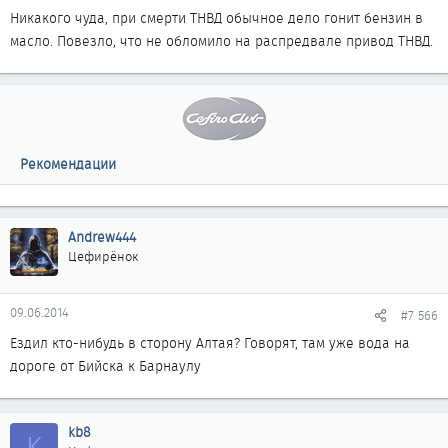
Никакого чуда, при смерти ТНВД обычное дело гонит бензин в
масло. Повезло, что не обломило на распредвале привод ТНВД.
Рекомендации
Andrew444
Цефирёнок
09.06.2014
#7 566
Ездил кто-нибудь в сторону Алтая? Говорят, там уже вода на
дороге от Бийска к Барнаулу
kb8
K