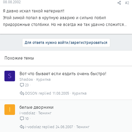
08.08.2002
#2
Я давно искал такой материал!!
Этой зимой попал в крупную аварию и сильно побил
придорожные столбики. Но не всегда же так удачно сложится...
Для ответа нужно войти/зарегистрироваться
Похожие темы
Вот что бывает если ездить очень быстро!
S
Shadow
Курилка
23
DOSON
11.08.2005
Курилка
белые дворники
I
i-vodolaz
Тюнинг
10
i-vodolaz
24.06.2007
Тюнинг