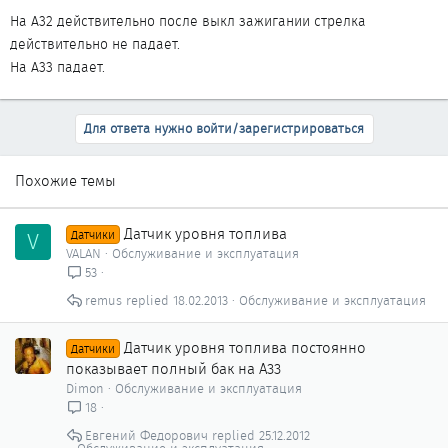
На А32 действительно после выкл зажигании стрелка
действительно не падает.
На А33 падает.
Для ответа нужно войти/зарегистрироваться
Похожие темы
Датчик уровня топлива
V
Датчики
VALAN
Обслуживание и эксплуатация
53
remus
18.02.2013
Обслуживание и эксплуатация
Датчик уровня топлива постоянно
Датчики
показывает полный бак на А33
Dimon
Обслуживание и эксплуатация
18
Евгений Федорович
25.12.2012