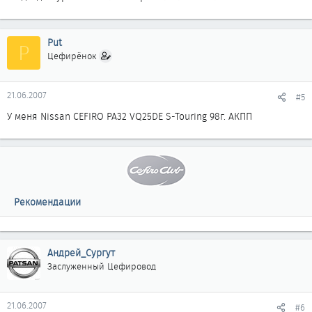
Put
P
Цефирёнок
21.06.2007
#5
У меня Nissan CEFIRO PA32 VQ25DE S-Touring 98г. AКПП
Рекомендации
Андрей_Сургут
Заслуженный Цефировод
21.06.2007
#6