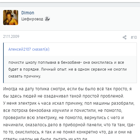
Dimon
Цефировод
21.11.2009
#10
Алексей2107 сказал(а):
почисти школу поплывка в бензобаке- она окислилась и все
будет в порядке. Личный опыт. не в одном сервисе не смогли
сказать причину.
Иногда на дату топика смотри, если бы было всё так просто, я
бы здесь людей не озадачивал такой простой проблемой.
У меня электрик 4 часа искал причину, пол машины разобрали,
все потроха бензобака изучили и почистили, не помогло,
проверили всю электрику, не помогло, вернулись с чего и
начинали, оказалось дело в приборной панели, что та там, где-
то то, окислилось, я так и не понял конкретно что, да и они на
ответы щедры не были, пытать их что ли.