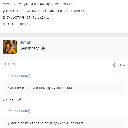
сколько отдал и в чем причина была?
у меня тоже стрелка периодически глючит...
в субботу чистить буду....
можно в личку
Dimon
Цефировод
21.01.2010
#14
kb8 сказал(а):
сколько отдал и в чем причина была?
см. выше!
kb8 сказал(а):
у меня тоже стрелка периодически глючит...?