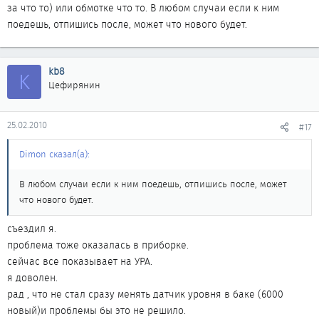
за что то) или обмотке что то. В любом случаи если к ним
поедешь, отпишись после, может что нового будет.
kb8
K
Цефирянин
25.02.2010
#17
Dimon сказал(а):
В любом случаи если к ним поедешь, отпишись после, может
что нового будет.
съездил я.
проблема тоже оказалась в приборке.
сейчас все показывает на УРА.
я доволен.
рад , что не стал сразу менять датчик уровня в баке (6000
новый)и проблемы бы это не решило.