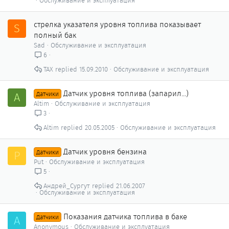
Обслуживание и эксплуатация
стрелка указателя уровня топлива показывает
S
полный бак
Sad
Обслуживание и эксплуатация
6
ТАХ
15.09.2010
Обслуживание и эксплуатация
Датчик уровня топлива (запарил...)
A
Датчики
Altim
Обслуживание и эксплуатация
3
Altim
20.05.2005
Обслуживание и эксплуатация
Датчик уровня бензина
P
Датчики
Put
Обслуживание и эксплуатация
5
Андрей_Сургут
21.06.2007
Обслуживание и эксплуатация
Показания датчика топлива в баке
A
Датчики
Anonymous
Обслуживание и эксплуатация