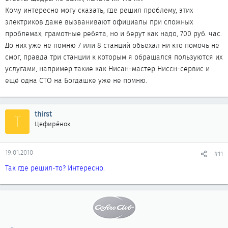
Кому интересно могу сказать, где решил проблему, этих
электриков даже вызванивают официалы при сложных
проблемах, грамотные ребята, но и берут как надо, 700 руб. час.
До них уже не помню 7 или 8 станций объехал ни кто помочь не
смог, правда три станции к которым я обращался пользуются их
услугами, например такие как Нисан-мастер Ниссн-сервис и
ещё одна СТО на Богдашке уже не помню.
thirst
T
Цефирёнок
19.01.2010
#11
Так где решил-то? Интересно.