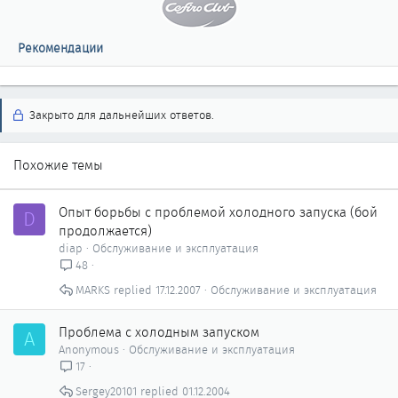
Рекомендации
Закрыто для дальнейших ответов.
Похожие темы
Опыт борьбы с проблемой холодного запуска (бой
D
продолжается)
diap
Обслуживание и эксплуатация
48
MARKS
17.12.2007
Обслуживание и эксплуатация
Проблема с холодным запуском
A
Anonymous
Обслуживание и эксплуатация
17
Sergey20101
01.12.2004