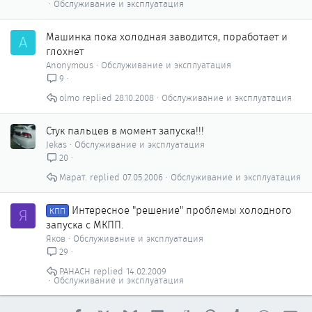
Обслуживание и эксплуатация
Машинка пока холодная заводится, поработает и
A
глохнет
Anonymous
Обслуживание и эксплуатация
9
olmo
28.10.2008
Обслуживание и эксплуатация
Стук пальцев в момент запуска!!!
Jekas
Обслуживание и эксплуатация
20
Марат.
07.05.2006
Обслуживание и эксплуатация
Интересное "решение" проблемы холодного
Я
КПП
запуска с МКПП.
Яков
Обслуживание и эксплуатация
29
PAHACH
14.02.2009
Обслуживание и эксплуатация