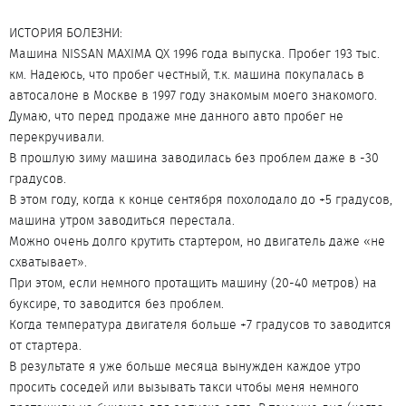
ИСТОРИЯ БОЛЕЗНИ:
Машина NISSAN MAXIMA QX 1996 года выпуска. Пробег 193 тыс.
км. Надеюсь, что пробег честный, т.к. машина покупалась в
автосалоне в Москве в 1997 году знакомым моего знакомого.
Думаю, что перед продаже мне данного авто пробег не
перекручивали.
В прошлую зиму машина заводилась без проблем даже в -30
градусов.
В этом году, когда к конце сентября похолодало до +5 градусов,
машина утром заводиться перестала.
Можно очень долго крутить стартером, но двигатель даже «не
схватывает».
При этом, если немного протащить машину (20-40 метров) на
буксире, то заводится без проблем.
Когда температура двигателя больше +7 градусов то заводится
от стартера.
В результате я уже больше месяца вынужден каждое утро
просить соседей или вызывать такси чтобы меня немного