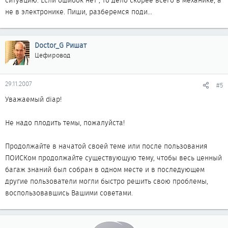
ситуацию. Если ошибок нет , то дело скорее всего в механике, а
не в электронике. Пиши, разберемся поди...
Doctor_G Ришат
Цефировод
29.11.2007
#5
Уважаемый diap!
Не надо плодить темы, пожалуйста!
Продолжайте в начатой своей теме или после пользования
ПОИСКом продолжайте существующую тему, чтобы весь ценный
багаж знаний был собран в одном месте и в последующем
другие пользователи могли быстро решить свою проблемы,
воспользовавшись Вашими советами.