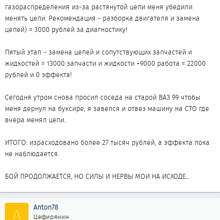
газораспределения из-за растянутой цепи меня убедили
менять цепи. Рекомендация - разборка двигателя и замена
цепей) = 3000 рублей за диагностику!
Пятый этап – замена цепей и сопутствующих запчастей и
жидкостей = 13000 запчасти и жидкости +9000 работа = 22000
рублей и 0 эффекта!
Сегодня утром снова просил соседа на старой ВАЗ 99 чтобы
меня дернул на буксире, я завелся и отвез машину на СТО где
вчера менял цепи.
ИТОГО: израсходовано более 27 тысяч рублей, а эффекта пока
не наблюдается.
БОЙ ПРОДОЛЖАЕТСЯ, НО СИЛЫ И НЕРВЫ МОИ НА ИСХОДЕ…
Anton78
A
Цефирянин