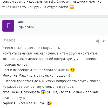
совсем другие надо замыкать :? ...блин, или машина у меня не
такая какая то, или руки не оттуда растут
.
Felix
F
Цефирядник
17.10.2002
#2
У меня тоже ни фига не получилось.
Контакты замыкал, как написано, а к тем другим контактам,
которые упоминаются в разной литературе, у меня вообще
провода не идут,
но я и их вообщем-то пробовал замыкать
Может на Максиме этот трюк не проходит?
Пытался добраться до БЭУ, чтобы попробовать другой способ,
но разобрав центральную консоль и увидев,
сколько еще разбирать
решил, что хрен с ней и прошел
диагностику в
сервисе Ниссан за 320 руб.