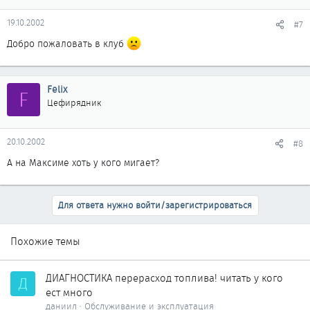
19.10.2002
#7
Добро пожаловать в клуб
Felix
F
Цефирядник
20.10.2002
#8
А на Максиме хоть у кого мигает?
Для ответа нужно войти/зарегистрироваться
Похожие темы
ДИАГНОСТИКА перерасход топлива! читать у кого
Д
ест много
даниил
Обслуживание и эксплуатация