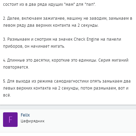
состоит из в два ряда идущих "мам" для "пап".
2. Далее, включаем зажиганее, машину не заводим, замыкаем в
левом ряду два верхних контакта на 2 секунды.
3. Размыкаем и смотрим на значек Check Engine на панели
приборов, он начинает мигать.
4. Длинные это десятки, короткие это единицы. Серия миганий
повторяется.
5. Для выхода из режима самодиагностики опять замыкаем два
левых верхних контакта на 2 секунды, потом размыкаем, вот и
всё.
Felix
F
Цефирядник