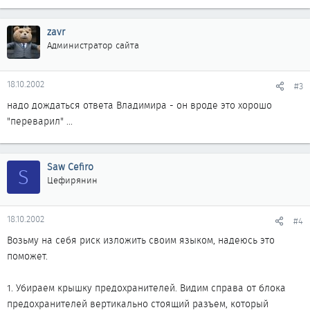
zavr
Администратор сайта
18.10.2002
#3
надо дождаться ответа Владимира - он вроде это хорошо
"переварил" ...
Saw Cefiro
S
Цефирянин
18.10.2002
#4
Возьму на себя риск изложить своим языком, надеюсь это
поможет.
1. Убираем крышку предохранителей. Видим справа от блока
предохранителей вертикально стоящий разъем, который