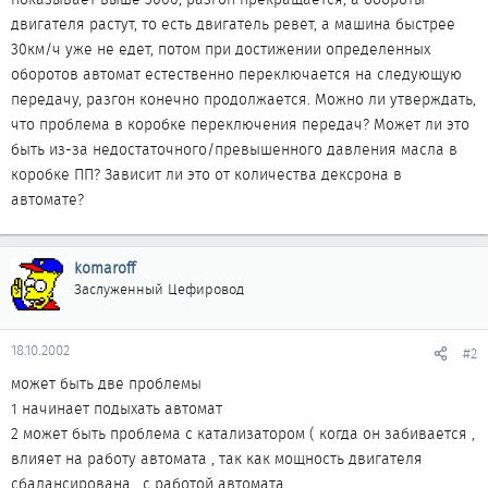
двигателя растут, то есть двигатель ревет, а машина быстрее
30км/ч уже не едет, потом при достижении определенных
оборотов автомат естественно переключается на следующую
передачу, разгон конечно продолжается. Можно ли утверждать,
что проблема в коробке переключения передач? Может ли это
быть из-за недостаточного/превышенного давления масла в
коробке ПП? Зависит ли это от количества дексрона в
автомате?
komaroff
Заслуженный Цефировод
18.10.2002
#2
может быть две проблемы
1 начинает подыхать автомат
2 может быть проблема с катализатором ( когда он забивается ,
влияет на работу автомата , так как мощность двигателя
сбалансирована , с работой автомата ,