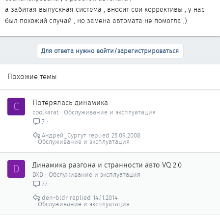
а забитая выпускная система , вносит сои коррективы , у нас
был похожий случай , но замена автомата не помогла ,)
Для ответа нужно войти/зарегистрироваться
Похожие темы
Потерялась динамика
C
coolkarat
Обслуживание и эксплуатация
7
Андрей_Сургут
25.09.2008
Обслуживание и эксплуатация
Динамика разгона и странности авто VQ 2.0
D
DXD
Обслуживание и эксплуатация
77
den-bldr
14.11.2014
Обслуживание и эксплуатация