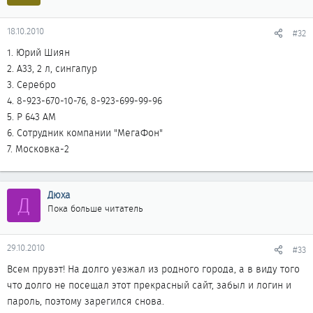
18.10.2010
#32
1. Юрий Шиян
2. А33, 2 л, сингапур
3. Серебро
4. 8-923-670-10-76, 8-923-699-99-96
5. Р 643 АМ
6. Сотрудник компании "МегаФон"
7. Московка-2
Дюха
Д
Пока больше читатель
29.10.2010
#33
Всем прувэт! На долго уезжал из родного города, а в виду того
что долго не посещал этот прекрасный сайт, забыл и логин и
пароль, поэтому зарегился снова.