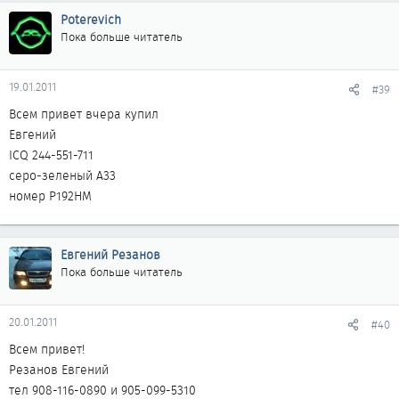
Poterevich
Пока больше читатель
19.01.2011
#39
Всем привет вчера купил
Евгений
ICQ 244-551-711
серо-зеленый А33
номер Р192НМ
Евгений Резанов
Пока больше читатель
20.01.2011
#40
Всем привет!
Резанов Евгений
тел 908-116-0890 и 905-099-5310