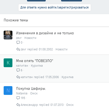
Для ответа нужно войти/зарегистрироваться
Похожие темы
Изменения в дизайне и не только
zavr
Новости
0
zavr
01.08.2002
Новости
Мне опять "ПОВЕЗЛО"
К
капитан
Курилка
6
капитан
17.05.2006
Курилка
Покупка Цефиры.
N
Nata4ka
Омск
195
Александрр
01.07.2013
Омск