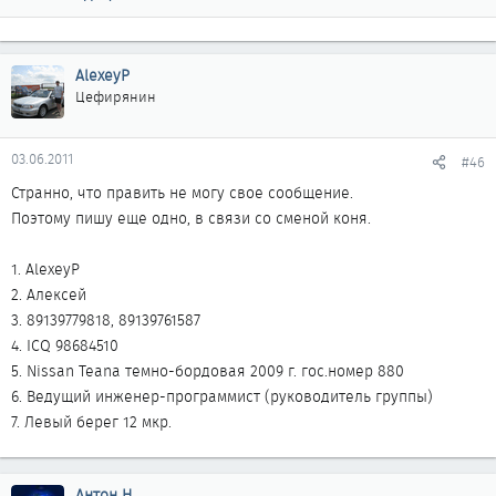
AlexeyP
Цефирянин
03.06.2011
#46
Странно, что править не могу свое сообщение.
Поэтому пишу еще одно, в связи со сменой коня.
1. AlexeyP
2. Алексей
3. 89139779818, 89139761587
4. ICQ 98684510
5. Nissan Teana темно-бордовая 2009 г. гос.номер 880
6. Ведущий инженер-программист (руководитель группы)
7. Левый берег 12 мкр.
Антон Н