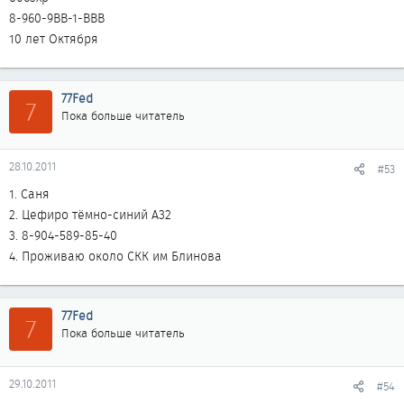
8-960-9ВВ-1-ВВВ
10 лет Октября
77Fed
7
Пока больше читатель
28.10.2011
#53
1. Саня
2. Цефиро тёмно-синий А32
3. 8-904-589-85-40
4. Проживаю около СКК им Блинова
77Fed
7
Пока больше читатель
29.10.2011
#54