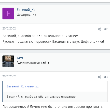
Евгений_Кс
Е
Цефирядник
20.12.2002
#2
Василий, спасибо за обстоятельное описание!
Руслан, предлагаю перевести Василия в статус Цефирядника!
zavr
Администратор сайта
20.12.2002
#3
Евгений_Кс сказал(а):
Василий, спасибо за обстоятельное описание!
Присоединяюсь! Лично мне было очень интересно прочитать.