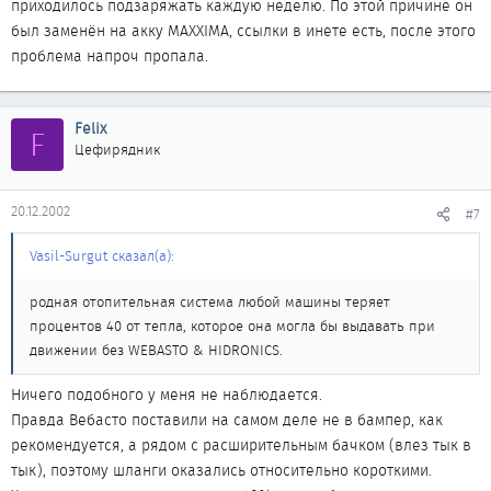
приходилось подзаряжать каждую неделю. По этой причине он
был заменён на акку MAXXIMA, ссылки в инете есть, после этого
проблема напроч пропала.
Felix
F
Цефирядник
20.12.2002
#7
Vasil-Surgut сказал(а):
родная отопительная система любой машины теряет
процентов 40 от тепла, которое она могла бы выдавать при
движении без WEBASTO & HIDRONICS.
Ничего подобного у меня не наблюдается.
Правда Вебасто поставили на самом деле не в бампер, как
рекомендуется, а рядом с расширительным бачком (влез тык в
тык), поэтому шланги оказались относительно короткими.