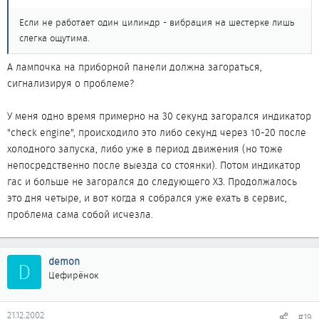
Если не работает один цилиндр - вибрация на шестерке лишь
слегка ощутима.
А лампочка на приборной панели должна загораться,
сигнализируя о проблеме?
У меня одно время примерно на 30 секунд загорался индикатор
"check engine", происходило это либо секунд через 10-20 после
холодного запуска, либо уже в период движения (но тоже
непосредственно после выезда со стоянки). Потом индикатор
гас и больше не загорался до следующего ХЗ. Продолжалось
это дня четыре, и вот когда я собрался уже ехать в сервис,
проблема сама собой исчезла.
demon
D
Цефирёнок
21.12.2002
#19