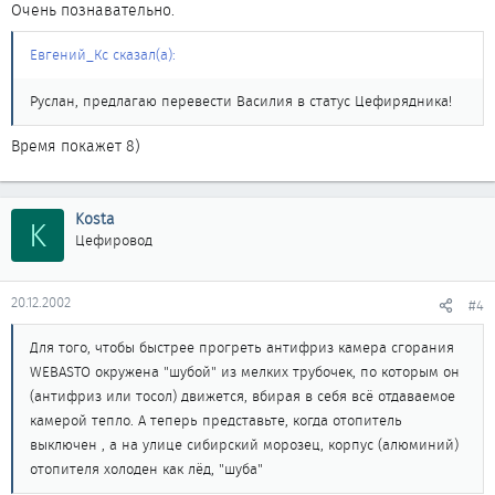
Очень познавательно.
Евгений_Кс сказал(а):
Руслан, предлагаю перевести Василия в статус Цефирядника!
Время покажет 8)
Kosta
K
Цефировод
20.12.2002
#4
Для того, чтобы быстрее прогреть антифриз камера сгорания
WEBASTO окружена "шубой" из мелких трубочек, по которым он
(антифриз или тосол) движется, вбирая в себя всё отдаваемое
камерой тепло. А теперь представьте, когда отопитель
выключен , а на улице сибирский морозец, корпус (алюминий)
отопителя холоден как лёд, "шуба"