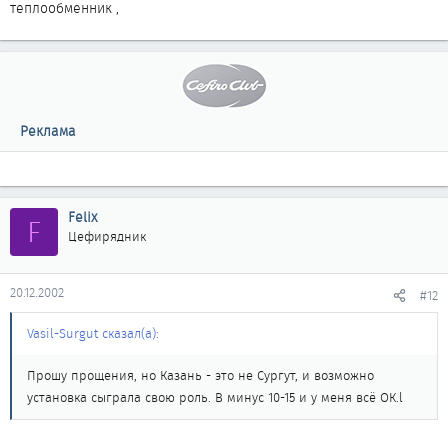
теплообменник ,
Реклама
Felix
F
Цефирядник
20.12.2002
#12
Vasil-Surgut сказал(а):
Прошу прощения, но Казань - это не Сургут, и возможно
установка сыграла свою роль. В минус 10-15 и у меня всё ОК.l