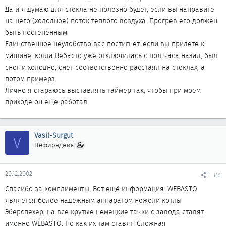
Да и я думаю для стекла не полезно будет, если вы направите
на него (холодное) поток теплого воздуха. Прогрев его должен
быть постепенным.
Единственное неудобство вас постигнет, если вы придете к
машине, когда Вебасто уже отключилась с пол часа назад, был
снег и холодно, снег соответственно расстаял на стеклах, а
потом примерз.
Лично я стараюсь выставлять таймер так, чтобы при моем
приходе он еще работал.
Vasil-Surgut
V
Цефирядник
20.12.2002
#8
Спасибо за комплименты. Вот ещё информация. WЕBASTO
является более надёжным аппаратом нежели котлы
Эберспехер, на все крутые немецкие тачки с завода ставят
именно WEBASTO. Но как их там ставят! Сложная