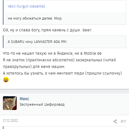
Vasil-Surgut сказал(а):
не могу обижаться далее. Мир.
Ой, ну и слава богу, прям камень с души. :beer:
А SUBARU хочу LANKASTER ADA 99г.
Что-то не нашел такую ни в Яндексе, ни в Mobile.de
Я не знаток (практически абсолютно) зазеркальных (читай
праворульных) для меня машин.
А хотелось бы узнать, о чем мечтают люди (пришли ссылочку)
Макс
Заслуженный Цефировод
21.12.2002
#17