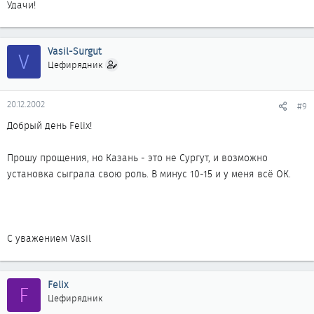
Удачи!
Vasil-Surgut
V
Цефирядник
20.12.2002
#9
Добрый день Felix!
Прошу прощения, но Казань - это не Сургут, и возможно
установка сыграла свою роль. В минус 10-15 и у меня всё ОК.
С уважением Vasil
Felix
F
Цефирядник