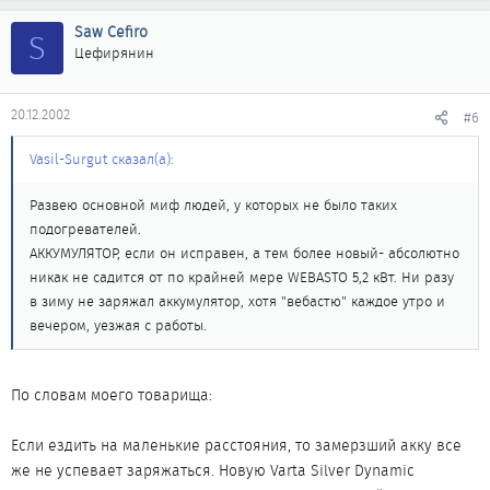
Saw Cefiro
S
Цефирянин
20.12.2002
#6
Vasil-Surgut сказал(а):
Развею основной миф людей, у которых не было таких
подогревателей.
АККУМУЛЯТОР, если он исправен, а тем более новый- абсолютно
никак не садится от по крайней мере WEBASTO 5,2 кВт. Ни разу
в зиму не заряжал аккумулятор, хотя "вебастю" каждое утро и
вечером, уезжая с работы.
По словам моего товарища:
Если ездить на маленькие расстояния, то замерзший акку все
же не успевает заряжаться. Новую Varta Silver Dynamic