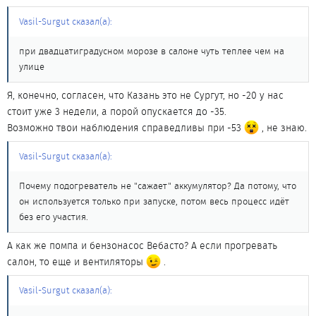
Vasil-Surgut сказал(а):
при двадцатиградусном морозе в салоне чуть теплее чем на
улице
Я, конечно, согласен, что Казань это не Сургут, но -20 у нас
стоит уже 3 недели, а порой опускается до -35.
Возможно твои наблюдения справедливы при -53
, не знаю.
Vasil-Surgut сказал(а):
Почему подогреватель не "сажает" аккумулятор? Да потому, что
он используется только при запуске, потом весь процесс идёт
без его участия.
А как же помпа и бензонасос Вебасто? А если прогревать
салон, то еще и вентиляторы
.
Vasil-Surgut сказал(а):