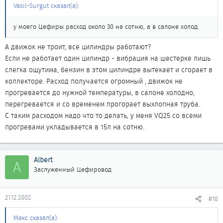
Vasil-Surgut сказал(а):
у моего Цефиры расход около 30 на сотню, а в салоне холод.
А движок не троит, все цилиндры работают?
Если не работает один цилиндр - вибрация на шестерке лишь
слегка ощутима, бензин в этом цилиндре вытекает и сгорает в
коллекторе. Расход получается огромный , движок не
прогревается до нужной температуры, в салоне холодно,
перегревается и со временем прогорает выхлопная труба.
С таким расходом надо что то делать, у меня VQ25 со всеми
прогревами укладывается в 15л на сотню.
Albert
A
Заслуженный Цефировод
21.12.2002
#18
Макс сказал(а):