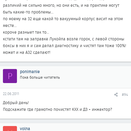
различий не сильно много, но они есть, и на практике могут
быть какие-то проблемы...
по моему на 32 еще какой то вакуумный корпус висит на этом
месте...
короче разныет так то...
кстати там на заправке Лукойла возле горок, с левой стороны
боксы в них я и сам делал диагностику и чистят там тоже 100%!
может и на А32 сделают!
ponimanie
P
Пока больше читатель
22.06.2011
#94
Добрый день!
Подскажите где грамотно почистят КХХ и ДЗ + инжектор?
volna