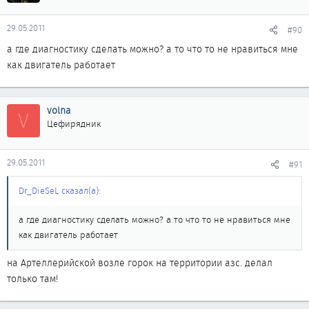
29.05.2011
#90
а где диагностику сделать можно? а то что то не нравиться мне
как двигатель работает
volna
V
Цефирядник
29.05.2011
#91
Dr_DieSeL сказал(а):
а где диагностику сделать можно? а то что то не нравиться мне
как двигатель работает
на Артеллерийской возле горок на территории азс. делал
только там!