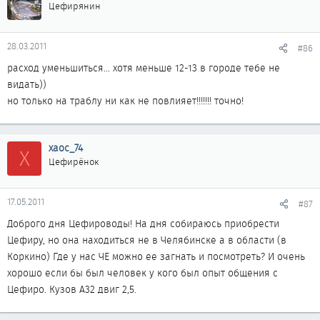
Цефирянин
28.03.2011
#86
расход уменьшиться... хотя меньше 12-13 в городе тебе не
видать))
но только на траблу ни как не повлияет!!!!!!! точно!
xaoc_74
X
Цефирёнок
17.05.2011
#87
Доброго дня Цефироводы! На дня собираюсь приобрести
Цефиру, но она находиться не в Челябинске а в области (в
Коркино) Где у нас ЧЕ можно ее загнать и посмотреть? И очень
хорошо если бы был человек у кого был опыт общения с
Цефиро. Кузов А32 двиг 2,5.