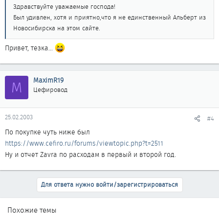
Здравствуйте уважаемые господа!
Был удивлен, хотя и приятно,что я не единственный Альберт из
Новосибирска на этом сайте.
Привет, тезка...
MaximR19
M
Цефировод
25.02.2003
#4
По покупке чуть ниже был
https://www.cefiro.ru/forums/viewtopic.php?t=2511
Ну и отчет Zavra по расходам в первый и второй год.
Для ответа нужно войти/зарегистрироваться
Похожие темы