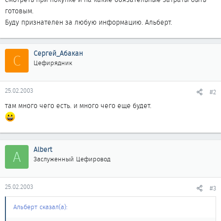
готовым.
Буду признателен за любую информацию. Альберт.
Сергей_Абакан
С
Цефирядник
25.02.2003
#2
там много чего есть. и много чего еще будет.
Albert
A
Заслуженный Цефировод
25.02.2003
#3
Альберт сказал(а):