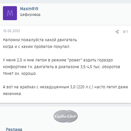
MaximR19
M
Цефировод
18.06.2003
#11
Напомни пожалуйста какой двигатель
когда и с каким пробегом покупал.
У меня 2,0 и мне летом в режиме "power" ездить гораздо
комфортнее т.к. двигатель в диапазоне 3,5-4,5 тыс. оборотов
тянет оч. хорошо.
А вот на арабках с незадушенным 3,0 (220 л.с.) часто летит даже
механика.
Реклама