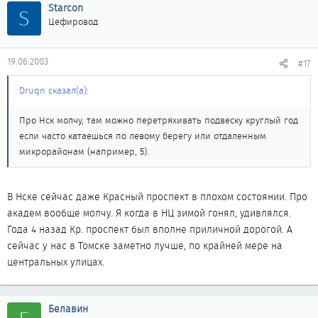
Starcon
S
Цефировод
19.06.2003
#17
Druqn сказал(а):
Про Нск молчу, там можно перетряхивать подвеску круглый год
если часто катаешься по левому берегу или отдаленным
микрорайонам (например, 5).
В Нске сейчас даже Красный проспект в плохом состоянии. Про
академ вообще молчу. Я когда в НЦ зимой гонял, удивлялся.
Года 4 назад Кр. проспект был вполне приличной дорогой. А
сейчас у нас в Томске заметно лучше, по крайней мере на
центральных улицах.
Белавин