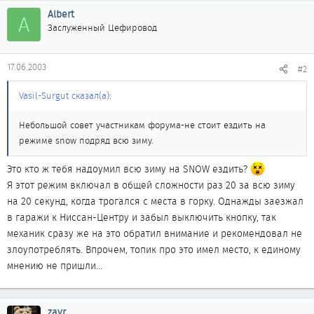
Albert
A
Заслуженный Цефировод
17.06.2003
#2
Vasil-Surgut сказал(а):
Небольшой совет участникам форума-не стоит ездить на
режиме snow подряд всю зиму.
Это кто ж тебя надоумил всю зиму на SNOW ездить?
Я этот режим включал в общей сложности раз 20 за всю зиму
на 20 секунд, когда трогался с места в горку. Однажды заезжал
в гаражи к Ниссан-Центру и забыл выключить кнопку, так
механик сразу же на это обратил внимание и рекомендовал не
злоупотреблять. Впрочем, топик про это имел место, к единому
мнению не пришли...
zavr