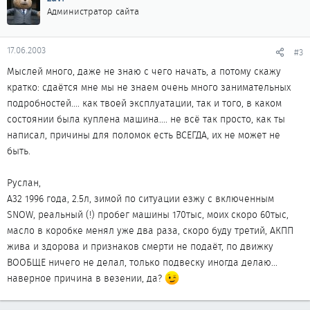
Администратор сайта
17.06.2003
#3
Мыслей много, даже не знаю с чего начать, а потому скажу
кратко: сдаётся мне мы не знаем очень много занимательных
подробностей.... как твоей эксплуатации, так и того, в каком
состоянии была куплена машина.... не всё так просто, как ты
написал, причины для поломок есть ВСЕГДА, их не может не
быть.
Руслан,
A32 1996 года, 2.5л, зимой по ситуации езжу с включенным
SNOW, реальный (!) пробег машины 170тыс, моих скоро 60тыс,
масло в коробке менял уже два раза, скоро буду третий, АКПП
жива и здорова и признаков смерти не подаёт, по движку
ВООБЩЕ ничего не делал, только подвеску иногда делаю...
наверное причина в везении, да?