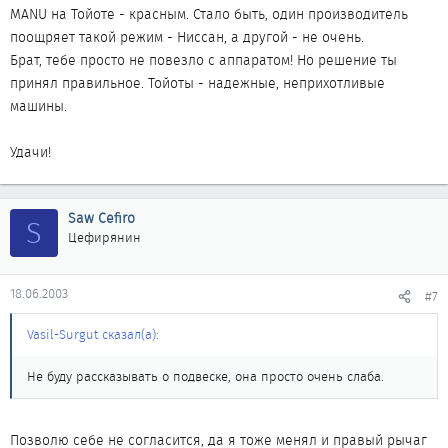
MANU на Тойоте - красным. Стало быть, один производитель
поощряет такой режим - Ниссан, а другой - не очень.
Брат, тебе просто не повезло с аппаратом! Но решение ты
принял правильное. Тойоты - надежные, неприхотливые
машины.
Удачи!
Saw Cefiro
S
Цефирянин
18.06.2003
#7
Vasil-Surgut сказал(а):
Не буду рассказывать о подвеске, она просто очень слаба.
Позволю себе не согласится, да я тоже менял и правый рычаг