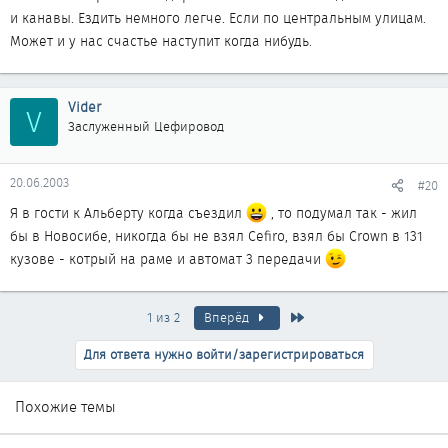
и канавы. Ездить немного легче. Если по центральным улицам.
Может и у нас счастье наступит когда нибудь.
Vider
V
Заслуженный Цефировод
20.06.2003
#20
Я в гости к Альберту когда съездил
, то подумал так - жил
бы в Новосибе, никогда бы не взял Cefiro, взял бы Crown в 131
кузове - котрый на раме и автомат 3 передачи
Последняя
1 из 2
Вперёд
Для ответа нужно войти/зарегистрироваться
Похожие темы