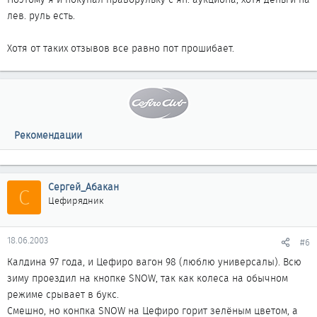
лев. руль есть.
Хотя от таких отзывов все равно пот прошибает.
Рекомендации
Сергей_Абакан
С
Цефирядник
18.06.2003
#6
Калдина 97 года, и Цефиро вагон 98 (люблю универсалы). Всю
зиму проездил на кнопке SNOW, так как колеса на обычном
режиме срывает в букс.
Смешно, но конпка SNOW на Цефиро горит зелёным цветом, а