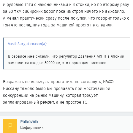
и рулевые тяги с наконечниками и 3 стойки, но по второму разу
за 50 т.км сибирских дорог пока из строя ничего не выходило.
А менял практически сразу после покупки, что говорит только о
том что последние года за машиной просто не следили.
Vasil-Surgut сказал(а):
В сервисе мне сказали, что регулятор давления АКПП в японии
заменяется каждые 50000 км, это норма для ниссанов.
Возражать не возьмусь, просто тихо не соглашуть, ИМХО
Ниссану тяжело было бы продавать при жесточайшей
конкуренции на рынке машину, которая требует
запланированный
ремонт
, а не простое ТО.
Polkovnik
P
Цефирядник