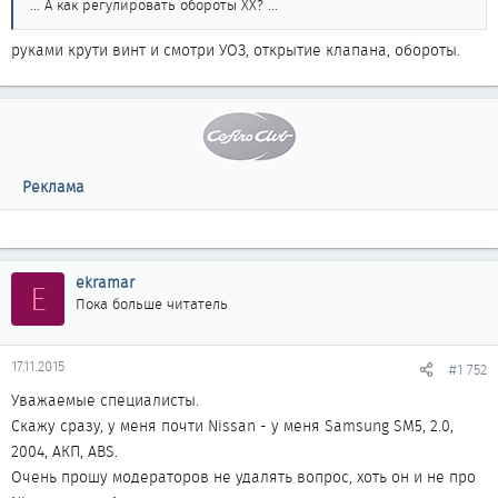
... А как регулировать обороты ХХ? ...
руками крути винт и смотри УОЗ, открытие клапана, обороты.
Реклама
ekramar
E
Пока больше читатель
17.11.2015
#1 752
Уважаемые специалисты.
Скажу сразу, у меня почти Nissan - у меня Samsung SM5, 2.0,
2004, АКП, ABS.
Очень прошу модераторов не удалять вопрос, хоть он и не про