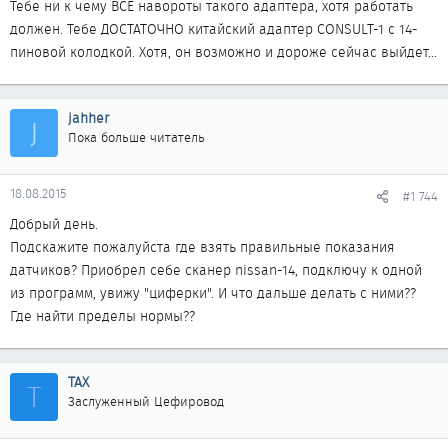
Тебе ни к чему ВСЕ навороты такого адаптера, хотя работать
должен. Тебе ДОСТАТОЧНО китайский адаптер CONSULT-1 с 14-
пиновой колодкой. Хотя, он возможно и дороже сейчас выйдет...
jahher
J
Пока больше читатель
18.08.2015
#1 744
Добрый день.
Подскажите пожалуйста где взять правильные показания
датчиков? Приобрел себе сканер nissan-14, подключу к одной
из программ, увижу "циферки". И что дальше делать с ними??
Где найти пределы нормы??
ТАХ
Т
Заслуженный Цефировод