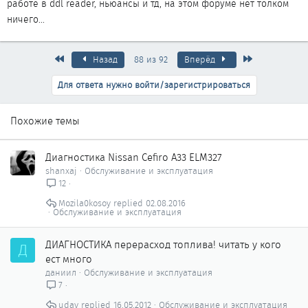
работе в ddl reader, ньюансы и тд, на этом форуме нет толком
ничего...
Первый
Последняя
Назад
88 из 92
Вперёд
Для ответа нужно войти/зарегистрироваться
Похожие темы
Диагностика Nissan Cefiro A33 ELM327
shanxaj
Обслуживание и эксплуатация
12
Mozila0kosoy
02.08.2016
Обслуживание и эксплуатация
ДИАГНОСТИКА перерасход топлива! читать у кого
Д
ест много
даниил
Обслуживание и эксплуатация
7
udav
16.05.2012
Обслуживание и эксплуатация