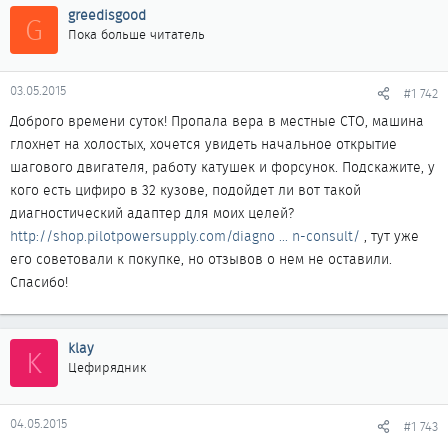
greedisgood
G
Пока больше читатель
03.05.2015
#1 742
Доброго времени суток! Пропала вера в местные СТО, машина
глохнет на холостых, хочется увидеть начальное открытие
шагового двигателя, работу катушек и форсунок. Подскажите, у
кого есть цифиро в 32 кузове, подойдет ли вот такой
диагностический адаптер для моих целей?
http://shop.pilotpowersupply.com/diagno ... n-consult/
, тут уже
его советовали к покупке, но отзывов о нем не оставили.
Спасибо!
klay
K
Цефирядник
04.05.2015
#1 743