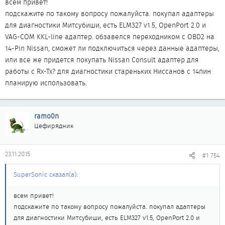
всем привет!
подскажите по такому вопросу пожалуйста. покупал адаптеры
для диагностики Митсубиши, есть ELM327 v1.5, OpenPort 2.0 и
VAG-COM KKL-line адаптер. обзавелся переходником с OBD2 на
14-Pin Nissan, сможет ли подключиться через данные адаптеры,
или все же придется покупать Nissan Consult адаптер для
работы с Rx-Tx? для диагностики стареньких Ниссанов с 14пин
планирую использовать.
ramo0n
Цефирядник
23.11.2015
#1 754
SuperSonic сказал(а):
всем привет!
подскажите по такому вопросу пожалуйста. покупал адаптеры
для диагностики Митсубиши, есть ELM327 v1.5, OpenPort 2.0 и