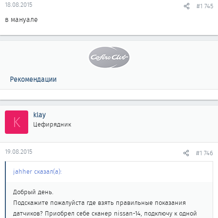
18.08.2015
#1 745
в мануале
Рекомендации
klay
K
Цефирядник
19.08.2015
#1 746
jahher сказал(а):
Добрый день.
Подскажите пожалуйста где взять правильные показания
датчиков? Приобрел себе сканер nissan-14, подключу к одной