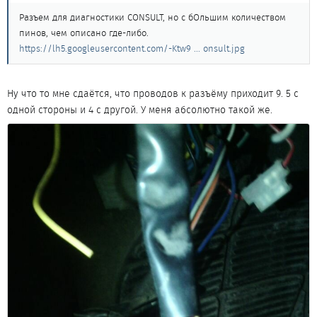
Разъем для диагностики CONSULT, но с бОльшим количеством
пинов, чем описано где-либо.
https://lh5.googleusercontent.com/-Ktw9 ... onsult.jpg
Ну что то мне сдаётся, что проводов к разъёму приходит 9. 5 с
одной стороны и 4 с другой. У меня абсолютно такой же.