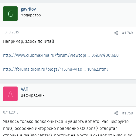
gavrilov
G
Модератор
18.10.2015
#1 749
Например, здесь почитай
http://www.clubmaxima.ru/forum/viewtopi ... 0%BA%D0%B0
http://forums.drom.ru/blogs/116348-vlad ... 10462.html
ААП
А
Цефирядник
07.11.2015
#1 750
Удалось только подключиться и увидеть вот это. Расшифруйте
плиз, особенно интересно поведение О2 sens(четвёртая
строчка в файле 160124), постоит на месте и скачет от нуля и до