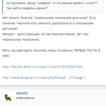
из программ, увижу "циферки". И что дальше делать с ними??
Где найти пределы нормы??
Нет такого понятия "правильные показания датчиков". Есть
понятие "научите хоть немного разбираться в показаниях
датчиков".
Мануал - дело хорошее, но бесперспективное. Нет там
нормальных показаний.
Могу посоветовать почитать темы (особенно ПЕРВЫЕ ПОСТЫ В
НИХ)
http://forums.drom.ru/nissan-x-trail/t1151725267.html
http://www.wingroad.ru/index.php?thread ... 213/page-1
ramo0n
Цефирядник