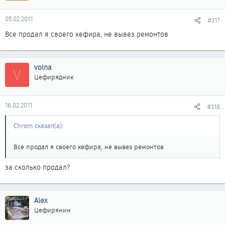
05.02.2011
#317
Все продал я своего кефира, не вывез ремонтов
volna
V
Цефирядник
16.02.2011
#318
Chrom сказал(а):
Все продал я своего кефира, не вывез ремонтов
за сколько продал?
Alex
Цефирянин