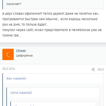
помогает?
в двух словах офигенно!!! тепло держит даже не понятно как...
прогревается быстрее чем обычно... если ездишь несколько
раз на дню, то польза будет...
покупал через сайт, искал представителя в Челябинске уже не
помню где...
Chrom
C
Цефирёнок
30.12.2010
#313
Alex сказал(а):
volna сказал(а):