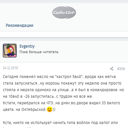
Рекомендации
Evgentiy
Пока больше читатель
24.12.2010
#306
Сегодня поменял масло на "кастрол 5в40"...вроде как мягче
стала запускаться...ну морозы покажут. эту неделю она просто
стояла и мерзла одиноко на улице...а я был в командировке. но
на 10в40 в -26 запустилась...с трудом но всё же.
Кстати, перебрался на ЧТЗ...на днях во дворе видел 33 белого
цвета. на Октябрьской
))
Кста, никто не использует ченить типа войлок под капот или