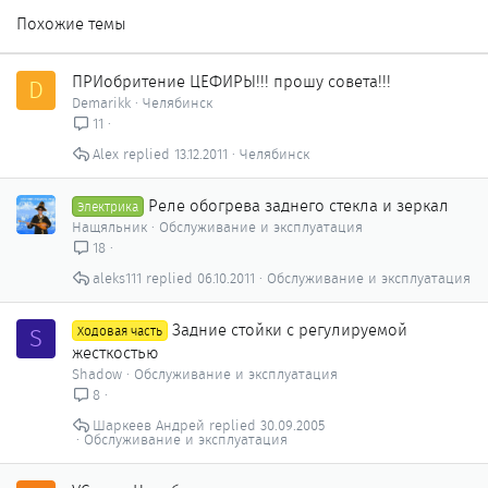
Похожие темы
ПРИобритение ЦЕФИРЫ!!! прошу совета!!!
D
Demarikk
Челябинск
11
Alex
13.12.2011
Челябинск
Реле обогрева заднего стекла и зеркал
Электрика
Нащяльник
Обслуживание и эксплуатация
18
aleks111
06.10.2011
Обслуживание и эксплуатация
Задние стойки с регулируемой
S
Ходовая часть
жесткостью
Shadow
Обслуживание и эксплуатация
8
Шаркеев Андрей
30.09.2005
Обслуживание и эксплуатация