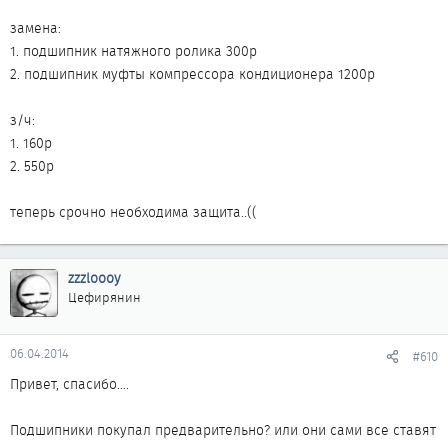
Витек, нам нужна Защита, сколько денег?
замена:
1. подшипник натяжного ролика 300р
2. подшипник муфты компрессора кондиционера 1200р
з/ч:
1. 160р
2. 550р
теперь срочно необходима защита..((
zzzloooy
Цефирянин
06.04.2014
#610
Привет, спасибо....
Подшипники покупал предварительно? или они сами все ставят