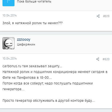
Р
Пока больше читатель
10.04.2014
#619
Злой, я натяжной ролик ты менял???
zzzloooy
Цефирянин
10.04.2014
#620
carbonus.ru там заказывал защиту....
Натяжной ролик и подшипник кондиционера меняют сегодня в
Фите на Панфилова в 18-00....
Потом когда все соберут, надо послушать подшипники
генератора....
Просто генератор обслуживать в другой конторе буду....