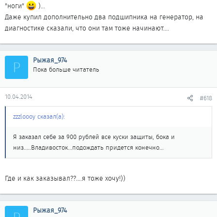
"ноги"
)...
Даже купил дополнительно два подшипника на генератор, на
диагностике сказали, что они там тоже начинают....
Рыжая_974
Р
Пока больше читатель
10.04.2014
#618
zzzloooy сказал(а):
Я заказал себе за 900 рублей все куски защиты, бока и
низ.....Владивосток...подождать придется конечно...
Где и как заказывал??....я тоже хочу!))
Рыжая_974