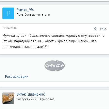
Рыжая_974
Р
Пока больше читатель
02.04.2014
#605
Мужики....у меня беда....ночью словила хорошую яму, выдавило
Стакан передний левый.....капот и крыло вздыбились.....Кто
сталкивался, как решали???
Рекомендации
Витёк (Цифиркин)
Заслуженный Цефировод