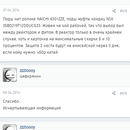
07.04.2014
#615
Подш нат ролика HAICHI 6301ZZE, подш муфты кондиц NSK
35BD219T12DDUCG33. Живем на 4ой рабочей, так что выбор был
между реактором и фитом. В реактор только в очень крайнем
случае, хоть и карточка на максимальные скидки 8 и 10
процентов. Защита 2 части будут на енисейской через 3 дня,
если кому нужно. 450р китай.
zzzloooy
Цефирянин
08.04.2014
#616
Спасибо...
Исчерпывающая информация
zzzloooy