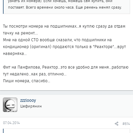
узнать их номера). Если хочешь, можешь сам купить, они
поставят. Всего времени около часа. Еще ремень менял сразу.
Ты посмотри номера на подшипниках...я куплю сразу да отдам
тачку на ремонт....
Мне на одной СТО вообще сказали, что подшипники на
кондиционер (оригинал) продаются только в "Реакторе"....врут
наверняка...
Фит на Панфилова, Реактор...это все удобно для меня...работаю
тут недалеко...как раз, отлично...
Пиши номера, спасибо...
zzzloooy
Цефирянин
07.04.2014
#614