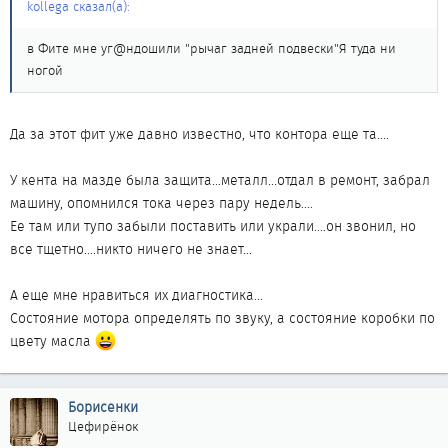
kollega сказал(а):
в Фите мне уг@ндошили "рычаг задней подвески"Я туда ни
ногой
Да за этот фит уже давно известно, что контора еще та....
У кента на мазде была защита...металл...отдал в ремонт, забрал
машину, опомнился тока через пару недель....
Ее там или тупо забыли поставить или украли....он звонил, но
все тщетно....никто ничего не знает...
А еще мне нравиться их диагностика...
Состояние мотора определять по звуку, а состояние коробки по
цвету масла
Борисенки
Цефирёнок