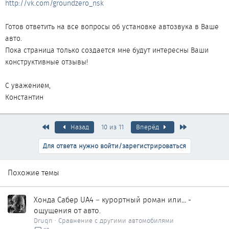
http://vk.com/groundzero_nsk
Готов ответить на все вопросы об установке автозвука в Ваше
авто.
Пока страница только создается мне будут интересны Ваши
конструктивные отзывы!
С уважением,
Константин
Первый
Последняя
Назад
10 из 11
Вперёд
Для ответа нужно войти/зарегистрироваться
Похожие темы
Хонда Сабер UA4 – курортный роман или… -
ощущения от авто.
Druqn
Сравнение с другими автомобилями