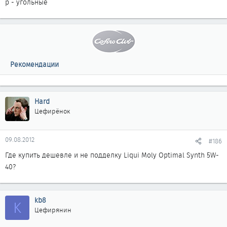
р - угольные
Рекомендации
Hard
Цефирёнок
09.08.2012
#186
Где купить дешевле и не подделку Liqui Moly Optimal Synth 5W-
40?
kb8
K
Цефирянин