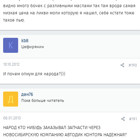
видно много бочек с разливными маслами так там вроде самая
низкая цена на ликви моли которую я нашел, себе кстати тоже
такое лью.
kb8
K
Цефирянин
10.10.2012
#190
И почем опиум для народа?)))
ден76
Д
Пока больше читатель
08.01.2013
#191
НАРОД КТО НИБУДЬ ЗАКАЗЫВАЛ ЗАПЧАСТИ ЧЕРЕЗ
НОВОСИБИРСКУЮ КОМПАНИЮ АВТОДИК КОНТОРА НАДЕЖНАЯ?