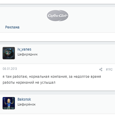
Реклама
iv_vanes
Цефирядник
08.01.2013
#192
я там работаю, нормальная компания, за недолгое время
работы нареканий не услышал
Baksnsk
Цефирёнок