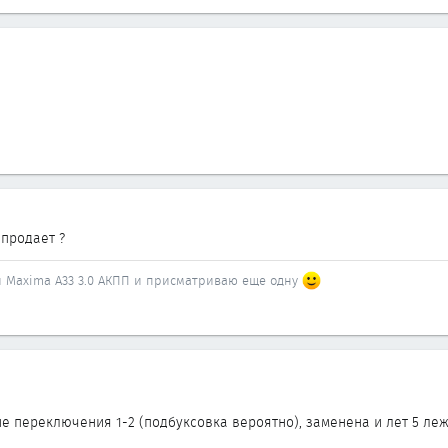
продает ?
 и Maxima A33 3.0 АКПП и присматриваю еще одну
не переключения 1-2 (подбуксовка вероятно), заменена и лет 5 леж