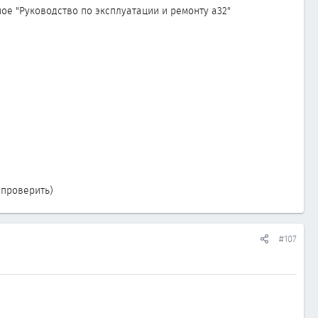
нное "Руководство по эксплуатации и ремонту а32"
 проверить)
#107