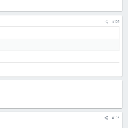
#105
#106