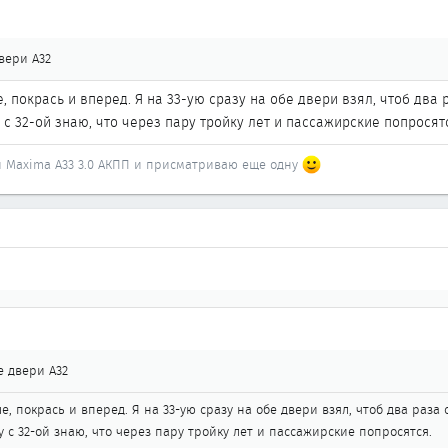
вери А32
ые, покрась и вперед. Я на 33-ую сразу на обе двери взял, чтоб дв
 с 32-ой знаю, что через пару тройку лет и пассажирские попросят
 и Maxima A33 3.0 АКПП и присматриваю еще одну
 двери А32
ые, покрась и вперед. Я на 33-ую сразу на обе двери взял, чтоб два раз
у с 32-ой знаю, что через пару тройку лет и пассажирские попросятся.