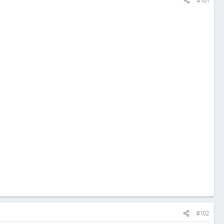
#101
#102