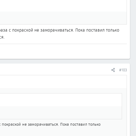
а раза с покраской не заморачиваться. Пока поставил только
ся.
#103
а с покраской не заморачиваться. Пока поставил только