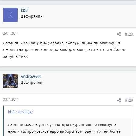
kb8
K
Цефирянин
29.11.2011
#528
даже не смысла у них узнвать, конкуренцию не вывезут. а
ежели газпромовское едро выборы выиграет - то тем более
задушат нах.
Andrew444
Цефирёнок
30.11.2011
#529
kb8 сказал(а):
даже не смысла у них узнвать, конкуренцию не вывезут. а
ежели газпромовское едро выборы выиграет - то тем более