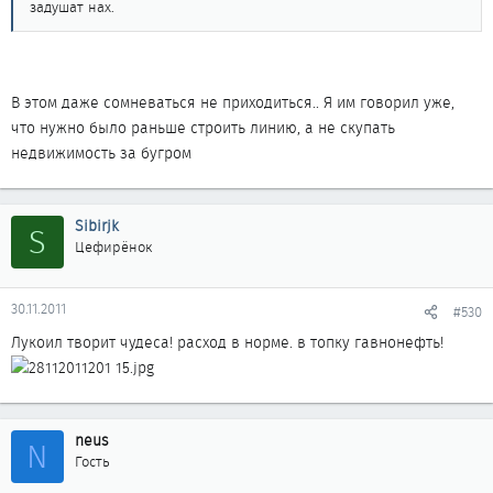
задушат нах.
В этом даже сомневаться не приходиться.. Я им говорил уже,
что нужно было раньше строить линию, а не скупать
недвижимость за бугром
Sibirjk
S
Цефирёнок
30.11.2011
#530
Лукоил творит чудеса! расход в норме. в топку гавнонефть!
neus
N
Гость