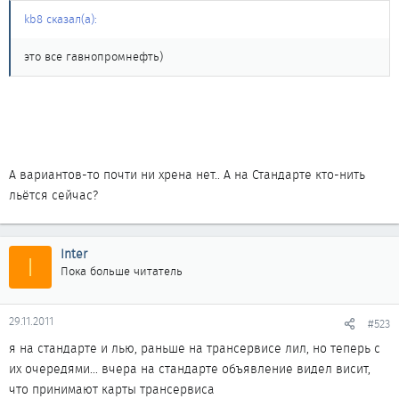
kb8 сказал(а):
это все гавнопромнефть)
А вариантов-то почти ни хрена нет.. А на Стандарте кто-нить
льётся сейчас?
Inter
I
Пока больше читатель
29.11.2011
#523
я на стандарте и лью, раньше на трансервисе лил, но теперь с
их очередями... вчера на стандарте объявление видел висит,
что принимают карты трансервиса