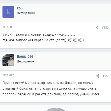
kb8
K
Цефирянин
11.12.2011
#550
у меня также и с новым воздушником................
где моя виповская карта на стандарт))))))))))))))))
Денис 056
Цефирёнок
11.12.2011
#551
Привет всем! А я вот заправляюсь на Янтаре, по моему
отличный бенз, начал его лить машина стла лучше ехать,
пропали перебои в работе двигана, да расход уменьшился...