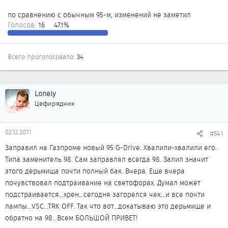
по сравнению с обычным 95-м, изменений не заметил
Голосов:
16
47.1%
Всего проголосовало
34
Lonely
Цефирядник
02.12.2011
#541
Заправил на Газпроме новый 95 G-Drive. Хвалили-хвалили его.
Типа заменитель 98. Сам заправлял всегда 98. Залил значит
этого дерьмища почти полный бак. Вчера. Еще вчера
почувствовал подтраивание на светофорах. Думал может
подстраивается...хрен...сегодня загорелся чек...и все почти
лампы...VSC...TRK OFF. Так что вот...докатываю это дерьмище и
обратно на 98...Всем БОЛЬШОЙ ПРИВЕТ!