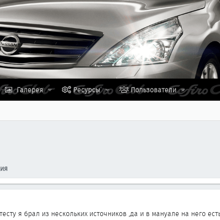
Галерея
Ресурсы
Пользователи
ция
тесту я брал из нескольких источников ,да и в мануале на него есть