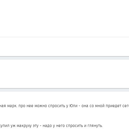
ая марк. про нее можно спросить у Юли - она со мной приедет се
упил уж макруху эту - надо у него спросить и глянуть.