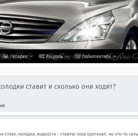
Галерея
Ресурсы
Пользователи
олодки ставит и сколько они ходят?
ция
 стоек, колодки, жидкости - ставлю пока оригинал, но что-то сил