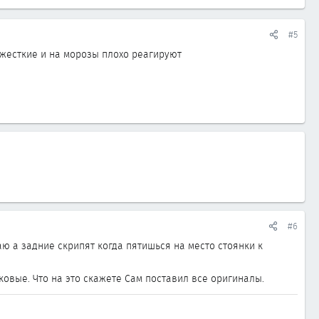
#5
 жесткие и на морозы плохо реагируют
#6
наю а задние скрипят когда пятишься на место стоянки к
ковые. Что на это скажете Сам поставил все оригиналы.