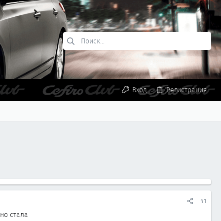
Вход
Регистрация
#1
ьно стала