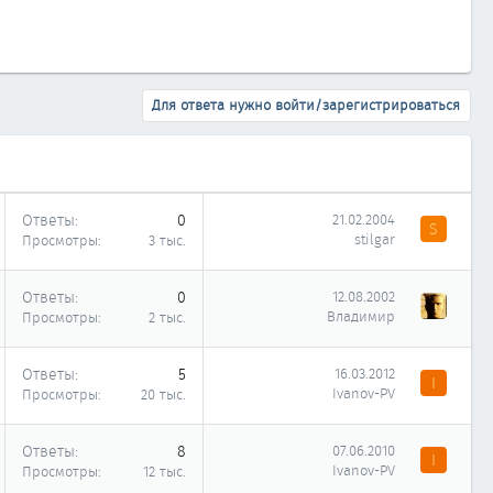
Для ответа нужно войти/зарегистрироваться
Ответы
0
21.02.2004
S
stilgar
Просмотры
3 тыс.
Ответы
0
12.08.2002
Владимир
Просмотры
2 тыс.
Ответы
5
16.03.2012
I
Ivanov-PV
Просмотры
20 тыс.
Ответы
8
07.06.2010
I
Ivanov-PV
Просмотры
12 тыс.