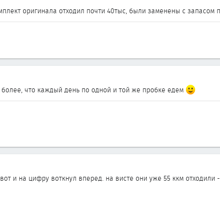
мплект оригинала отходил почти 40тыс, были заменены с запасом п
 более, что каждый день по одной и той же пробке едем
вот и на цифру воткнул вперед. на висте они уже 55 ккм отходили