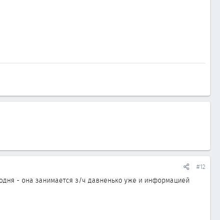
#12
годня - она занимается з/ч давненько уже и информацией