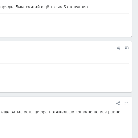
орядка 5мм, считай ещё тысяч 5 стопудово
#3
#4
 - еще запас есть. цифра потяжельше конечно но все равно