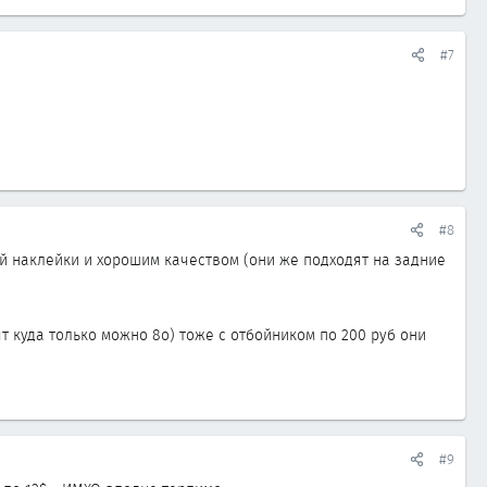
#7
#8
й наклейки и хорошим качеством (они же подходят на задние
т куда только можно 8о) тоже с отбойником по 200 руб они
#9