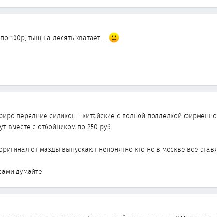
... по 100р, тыщ на десять хватает.....
фиро передние силикон - китайские с полной подделкой фирменно
дут вместе с отбойником по 250 руб
ригинал от мазды выпускают непонятно кто но в москве все ставя
 сами думайте