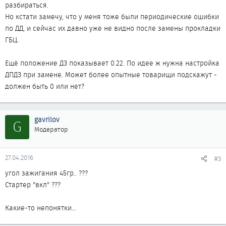
разбираться.
Но кстати замечу, что у меня тоже были периодические ошибки
по ДД, и сейчас их давно уже не видно после замены прокладки
ГБЦ.
Ещё положение ДЗ показывает 0.22. По идее ж нужна настройка
ДПДЗ при замене. Может более опытные товарищи подскажут -
должен быть 0 или нет?
gavrilov
G
Модератор
27.04.2016
#3
угол зажигания 45гр.. ???
Стартер "вкл" ???
Какие-то непонятки...