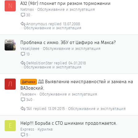
A32 (98г) глохнет при резком торможении
N
Netmax
Обслуживание и эксплуатация
30
Anonymous
13.07.2008
Обслуживание и эксплуатация
Проблема с иммо. ЭБУ от Цефиро на Макса?
Veseljkeee
Обслуживание и эксплуатация
13
DeMolitionStar
04.01.2018
Обслуживание и эксплуатация
ДД Выявление неисправностей и замена на
Л
Датчики
ВАЗовский.
Львович
Обслуживание и эксплуатация
340
ТАХ
13.09.2015
Обслуживание и эксплуатация
Help!!! Борьба с СТО шниками продолжается.
E
Express
Курилка
5