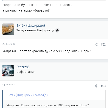
скоро надо будет на цедрике капот красить.
а рыжики на арках убираете?
Витёк (Цифиркин)
Заслуженный Цефировод
23.12.2015
#22
Убираем. Капот покрасить думаю 5000 под ключ. Норм?
Stazzz83
Цефирядник
11.01.2016
#23
Витёк (Цифиркин) сказал(а):
Убираем. Капот покрасить думаю 5000 под ключ. Норм?