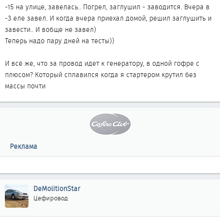
-15 на улице, завелась.. Погрел, заглушил - заводится. Вчера в
-3 еле завел. И когда вчера приехал домой, решил заглушить и
завести.. И вобще не завел)
Теперь надо пару дней на тесты))
И всё же, что за провод идет к генератору, в одной гофре с
плюсом? Который сплавился когда я стартером крутил без
массы почти
Реклама
DeMolitionStar
Цефировод