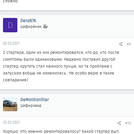
сложно.
Denz876
D
Цефирёнок
02.03.2021
#9
2 стартера, один из них ремонтировался, что до, что после
симптомы были одинаковыми. Недавно поставил другой
стартер, крутить стал намного лучше, но та проблема с
запуском вобще не изменилась.. Не особо верю в такие
совпадения)
DeMolitionStar
Цефировод
02.03.2021
#10
Хорошо. Что именно ремонтировалось? Какой стартер был