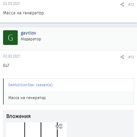
02.03.2021
#12
Масса на генератор.
gavrilov
G
Модератор
02.03.2021
#13
Е47
DeMolitionStar сказал(а):
Масса на генератор.
Вложения