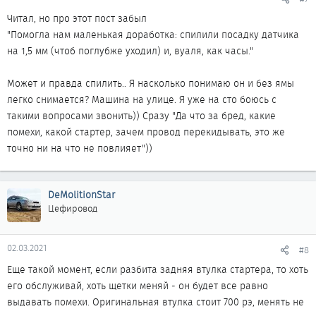
Читал, но про этот пост забыл
"Помогла нам маленькая доработка: спилили посадку датчика
на 1,5 мм (чтоб поглубже уходил) и, вуаля, как часы."
Может и правда спилить.. Я насколько понимаю он и без ямы
легко снимается? Машина на улице. Я уже на сто боюсь с
такими вопросами звонить)) Сразу "Да что за бред, какие
помехи, какой стартер, зачем провод перекидывать, это же
точно ни на что не повлияет"))
DeMolitionStar
Цефировод
02.03.2021
#8
Еще такой момент, если разбита задняя втулка стартера, то хоть
его обслуживай, хоть щетки меняй - он будет все равно
выдавать помехи. Оригинальная втулка стоит 700 рэ, менять не