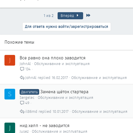
Последняя
1 из 2
Вперёд
Для ответа нужно войти/зарегистрироваться
Похожие темы
Все равно она плохо заводится
J
JohnAl
Обслуживание и эксплуатация
134
JohnAl
16.02.2017
Обслуживание и эксплуатация
Замена щёток стартера
S
Двигатель
Sergelec
Обслуживание и эксплуатация
49
il86md
10.01.2017
Обслуживание и эксплуатация
нид хелп - не заводится
J
Jusez
Обслуживание и эксплуатация