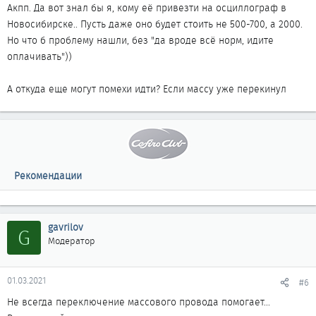
Акпп. Да вот знал бы я, кому её привезти на осциллограф в
Новосибирске.. Пусть даже оно будет стоить не 500-700, а 2000.
Но что б проблему нашли, без "да вроде всё норм, идите
оплачивать"))
А откуда еще могут помехи идти? Если массу уже перекинул
Рекомендации
gavrilov
G
Модератор
01.03.2021
#6
Не всегда переключение массового провода помогает...