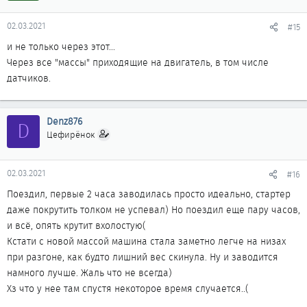
02.03.2021
#15
и не только через этот...
Через все "массы" приходящие на двигатель, в том числе
датчиков.
Denz876
D
Цефирёнок
02.03.2021
#16
Поездил, первые 2 часа заводилась просто идеально, стартер
даже покрутить толком не успевал) Но поездил еще пару часов,
и всё, опять крутит вхолостую(
Кстати с новой массой машина стала заметно легче на низах
при разгоне, как будто лишний вес скинула. Ну и заводится
намного лучше. Жаль что не всегда)
Хз что у нее там спустя некоторое время случается..(