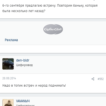
6-го сентября предлагаю встречу. Повторим баньку, которая
была несколько лет назад?
Реклама
den-bldr
Цефировод
28.08.2014
#552
Надо в топик встреч и народ поднимать!
VAVANЫЧ
Цефирядник