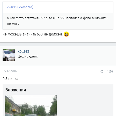
Zver167 сказал(а):
а как фото встатвить??? а то мне 558 попался а фото выложить
не могу
не можешь значить 558 не должен.
kollega
Цефирядник
09.10.2014
#559
0,5 пивка
Вложения