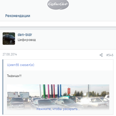
Рекомендации
den-bldr
Цефировод
27.08.2014
#546
Ujeen55 сказал(а):
Тыдыщь!!!
Нажмите, чтобы раскрыть...