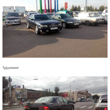
Тудумммм!