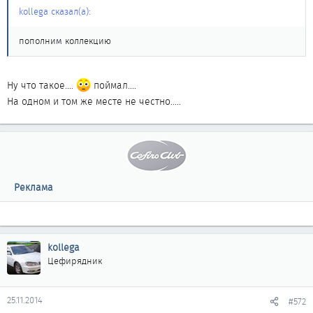
kollega сказал(а):
пополним коллекцию
Ну что такое....
поймал....
На одном и том же месте не честно.....
Реклама
kollega
Цефирядник
25.11.2014
#572