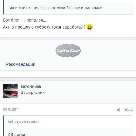
так и спится не долго,вот если бы еще и наливали
Вот блин..... попался....
Аян в прошлую субботу тоже заработал?
Рекомендации
Евгений55
Цефирядник
09.10.2014
#566
kollega сказал(а):
0,5 пивка