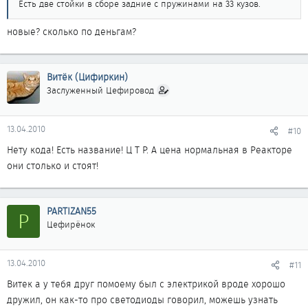
Есть две стойки в сборе задние с пружинами на 33 кузов.
новые? сколько по деньгам?
Витёк (Цифиркин)
Заслуженный Цефировод
13.04.2010
#10
Нету кода! Есть название! Ц Т Р. А цена нормальная в Реакторе
они столько и стоят!
PARTIZAN55
P
Цефирёнок
13.04.2010
#11
Витек а у тебя друг помоему был с электрикой вроде хорошо
дружил, он как-то про светодиоды говорил, можешь узнать