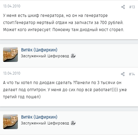
13.04.2010
#13
У меня есть шкиф генератора, но он на генераторе
стоит.Генератор мертвый отдам на запчасти за 700 рублей.
Может кого интересует. Помоему там диодный мост сгорел.
Витёк (Цифиркин)
Заслуженный Цефировод
13.04.2010
#14
А что ты хотел по диодам сделать ?Панели по 3 тысячи он
делает под оптитрон. У меня до сих пор всё работает)))) уже
третий год пошел)
Витёк (Цифиркин)
Заслуженный Цефировод