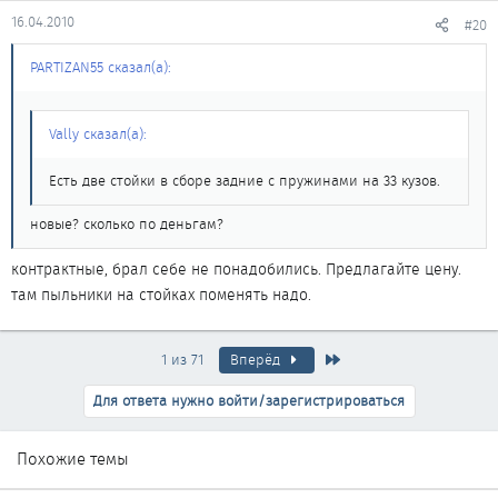
16.04.2010
#20
PARTIZAN55 сказал(а):
Vally сказал(а):
Есть две стойки в сборе задние с пружинами на 33 кузов.
новые? сколько по деньгам?
контрактные, брал себе не понадобились. Предлагайте цену.
там пыльники на стойках поменять надо.
Последняя
1 из 71
Вперёд
Для ответа нужно войти/зарегистрироваться
Похожие темы