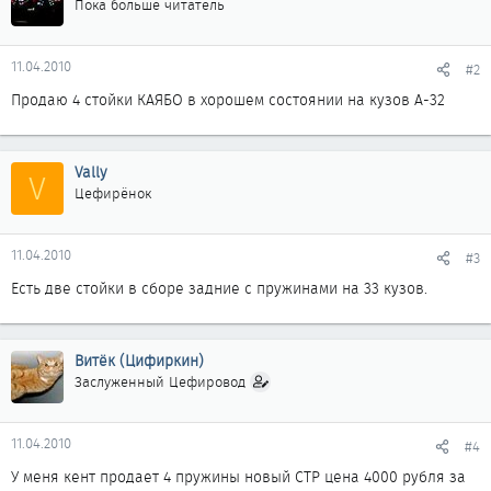
Пока больше читатель
11.04.2010
#2
Продаю 4 стойки КАЯБО в хорошем состоянии на кузов А-32
Vally
V
Цефирёнок
11.04.2010
#3
Есть две стойки в сборе задние с пружинами на 33 кузов.
Витёк (Цифиркин)
Заслуженный Цефировод
11.04.2010
#4
У меня кент продает 4 пружины новый СТР цена 4000 рубля за