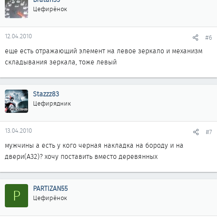
Цефирёнок
12.04.2010
#6
еще есть отражающий элемент на левое зеркало и механизм
складывания зеркала, тоже левый
Stazzz83
Цефирядник
13.04.2010
#7
мужчины а есть у кого черная накладка на бороду и на
двери(А32)? хочу поставить вместо деревянных
PARTIZAN55
P
Цефирёнок