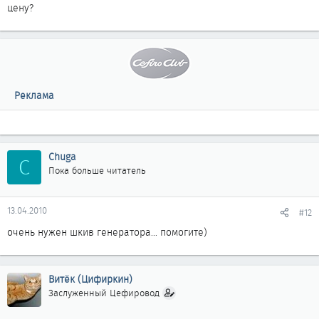
цену?
Реклама
Chuga
C
Пока больше читатель
13.04.2010
#12
очень нужен шкив генератора... помогите)
Витёк (Цифиркин)
Заслуженный Цефировод