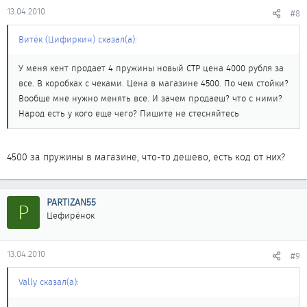
13.04.2010
#8
Витёк (Цифиркин) сказал(а):
У меня кент продает 4 пружины новый СТР цена 4000 рубля за
все. В коробках с чеками. Цена в магазине 4500. По чем стойки?
Вообще мне нужно менять все. И зачем продаеш? что с ними?
Народ есть у кого еще чего? Пишите не стесняйтесь
4500 за пружины в магазине, что-то дешево, есть код от них?
PARTIZAN55
P
Цефирёнок
13.04.2010
#9
Vally сказал(а):