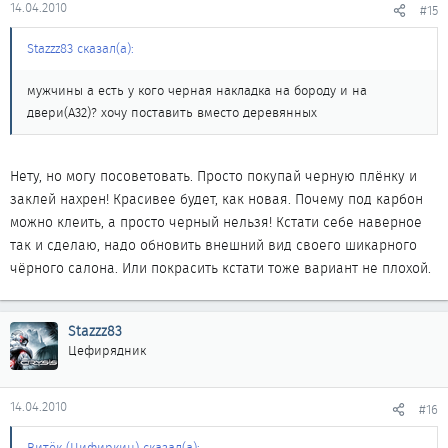
14.04.2010
#15
Stazzz83 сказал(а):
мужчины а есть у кого черная накладка на бороду и на
двери(А32)? хочу поставить вместо деревянных
Нету, но могу посоветовать. Просто покупай черную плёнку и
заклей нахрен! Красивее будет, как новая. Почему под карбон
можно клеить, а просто черный нельзя! Кстати себе наверное
так и сделаю, надо обновить внешний вид своего шикарного
чёрного салона. Или покрасить кстати тоже вариант не плохой.
Stazzz83
Цефирядник
14.04.2010
#16
Витёк (Цифиркин) сказал(а):