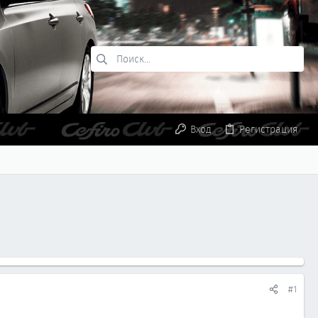
Вход
Регистрация
#1