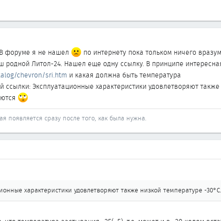
. В форуме я не нашел
по интернету пока тольком ничего вразум
 родной Литол-24. Нашел еще одну ссылку. В принципе интересная,
talog/chevron/sri.htm
и какая должна быть температура
ой ссылки: Эксплуатационные характеристики удовлетворяют также 
аются
ая появляется сразу после того, как была нужна.
ционные характеристики удовлетворяют также низкой температуре -30°С