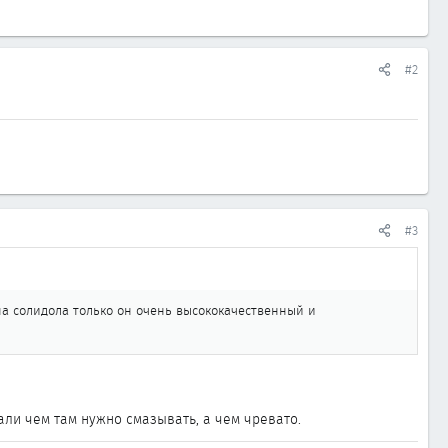
#2
#3
па солидола только он очень высококачественный и
али чем там нужно смазывать, а чем чревато.