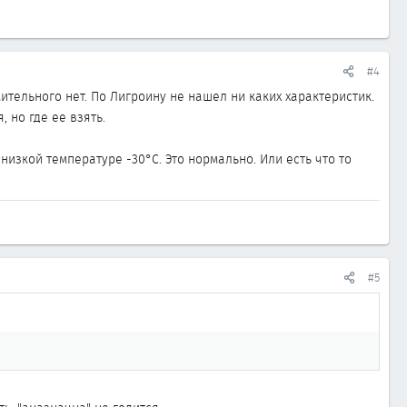
#4
ительного нет. По Лигроину не нашел ни каких характеристик.
 но где ее взять.
низкой температуре -30°С. Это нормально. Или есть что то
#5
.